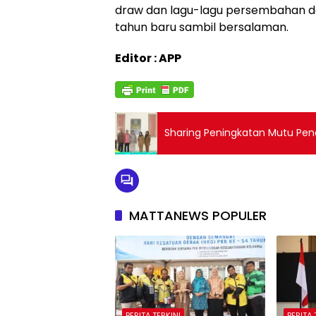
draw dan lagu-lagu persembahan da
tahun baru sambil bersalaman.
Editor : APP
Sharing Peningkatan Mutu Pend
MATTANEWS POPULER
BERITA TERKINI
BERITA 