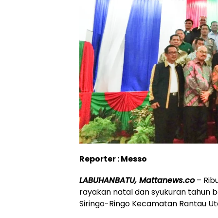
Reporter : Messo
LABUHANBATU, Mattanews.co
– Rib
rayakan natal dan syukuran tahun ba
Siringo-Ringo Kecamatan Rantau Uta