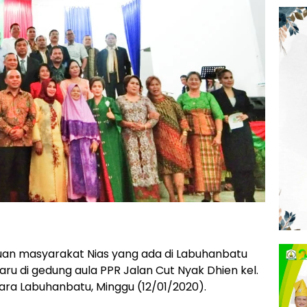
uan masyarakat Nias yang ada di Labuhanbatu
ru di gedung aula PPR Jalan Cut Nyak Dhien kel.
ra Labuhanbatu, Minggu (12/01/2020).