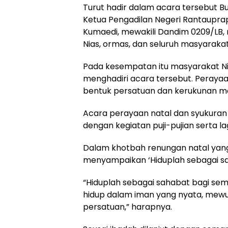
Turut hadir dalam acara tersebut Bu
Ketua Pengadilan Negeri Rantaupr
Kumaedi, mewakili Dandim 0209/LB,
Nias, ormas, dan seluruh masyarakat
Pada kesempatan itu masyarakat Ni
menghadiri acara tersebut. Perayaan
bentuk persatuan dan kerukunan ma
Acara perayaan natal dan syukuran t
dengan kegiatan puji-pujian serta 
Dalam khotbah renungan natal yan
menyampaikan ‘Hiduplah sebagai sah
“Hiduplah sebagai sahabat bagi sem
hidup dalam iman yang nyata, mew
persatuan,” harapnya.