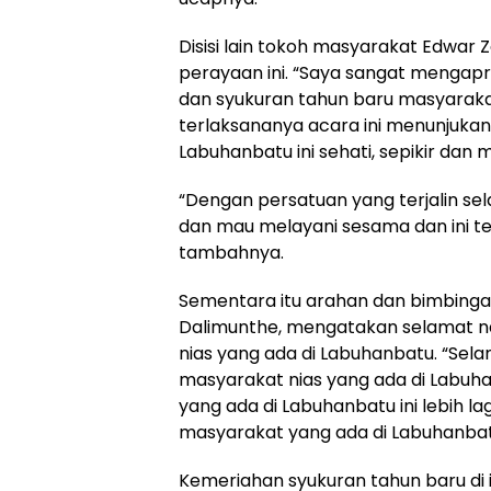
Disisi lain tokoh masyarakat Edwar
perayaan ini. “Saya sangat mengapr
dan syukuran tahun baru masyarakat
terlaksananya acara ini menunjuka
Labuhanbatu ini sehati, sepikir da
“Dengan persatuan yang terjalin sela
dan mau melayani sesama dan ini te
tambahnya.
Sementara itu arahan dan bimbingan
Dalimunthe, mengatakan selamat na
nias yang ada di Labuhanbatu. “Sel
masyarakat nias yang ada di Labuh
yang ada di Labuhanbatu ini lebih l
masyarakat yang ada di Labuhanbatu
Kemeriahan syukuran tahun baru di i