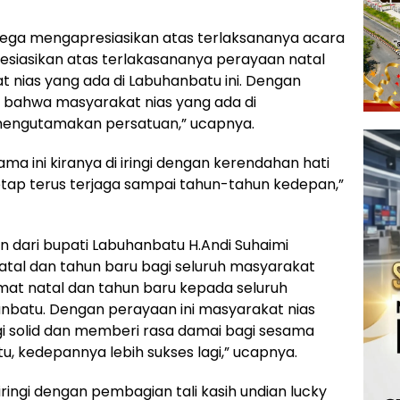
 Zega mengapresiasikan atas terlaksananya acara
esiasikan atas terlakasananya perayaan natal
 nias yang ada di Labuhanbatu ini. Dengan
n bahwa masyarakat nias yang ada di
n mengutamakan persatuan,” ucapnya.
ma ini kiranya di iringi dengan kerendahan hati
tap terus terjaga sampai tahun-tahun kedepan,”
 dari bupati Labuhanbatu H.Andi Suhaimi
tal dan tahun baru bagi seluruh masyarakat
amat natal dan tahun baru kepada seluruh
anbatu. Dengan perayaan ini masyarakat nias
agi solid dan memberi rasa damai bagi sesama
, kedepannya lebih sukses lagi,” ucapnya.
ringi dengan pembagian tali kasih undian lucky