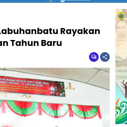
 Labuhanbatu Rayakan
an Tahun Baru