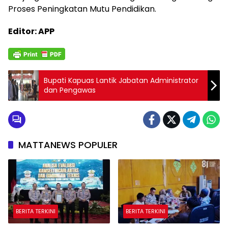
Proses Peningkatan Mutu Pendidikan.
Editor: APP
Bupati Kapuas Lantik Jabatan Administrator
dan Pengawas
MATTANEWS POPULER
BERITA TERKINI
BERITA TERKINI