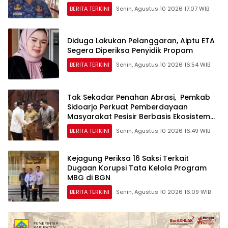
BERITA TERKINI
Senin, Agustus 10 2026 17:07 WIB
Diduga Lakukan Pelanggaran, ‎Aiptu ETA
Segera Diperiksa Penyidik Propam
BERITA TERKINI
Senin, Agustus 10 2026 16:54 WIB
Tak Sekadar Penahan Abrasi, Pemkab
Sidoarjo Perkuat Pemberdayaan
Masyarakat Pesisir Berbasis Ekosistem
Mangrove
BERITA TERKINI
Senin, Agustus 10 2026 16:49 WIB
Kejagung Periksa 16 Saksi Terkait
Dugaan Korupsi Tata Kelola Program
MBG di BGN
BERITA TERKINI
Senin, Agustus 10 2026 16:09 WIB