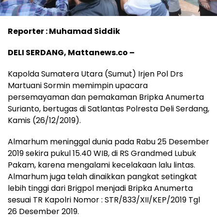
Reporter : Muhamad Siddik
DELI SERDANG, Mattanews.co –
Kapolda Sumatera Utara (Sumut) Irjen Pol Drs
Martuani Sormin memimpin upacara
persemayaman dan pemakaman Bripka Anumerta
Surianto, bertugas di Satlantas Polresta Deli Serdang,
Kamis (26/12/2019).
Almarhum meninggal dunia pada Rabu 25 Desember
2019 sekira pukul 15.40 WIB, di RS Grandmed Lubuk
Pakam, karena mengalami kecelakaan lalu lintas.
Almarhum juga telah dinaikkan pangkat setingkat
lebih tinggi dari Brigpol menjadi Bripka Anumerta
sesuai TR Kapolri Nomor : STR/833/XII/KEP/2019 Tgl
26 Desember 2019.