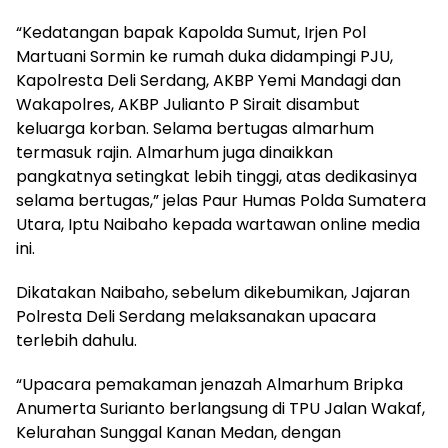
“Kedatangan bapak Kapolda Sumut, Irjen Pol
Martuani Sormin ke rumah duka didampingi PJU,
Kapolresta Deli Serdang, AKBP Yemi Mandagi dan
Wakapolres, AKBP Julianto P Sirait disambut
keluarga korban. Selama bertugas almarhum
termasuk rajin. Almarhum juga dinaikkan
pangkatnya setingkat lebih tinggi, atas dedikasinya
selama bertugas,” jelas Paur Humas Polda Sumatera
Utara, Iptu Naibaho kepada wartawan online media
ini.
Dikatakan Naibaho, sebelum dikebumikan, Jajaran
Polresta Deli Serdang melaksanakan upacara
terlebih dahulu.
“Upacara pemakaman jenazah Almarhum Bripka
Anumerta Surianto berlangsung di TPU Jalan Wakaf,
Kelurahan Sunggal Kanan Medan, dengan