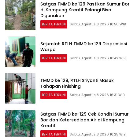
Satgas TMMD ke 129 Pastikan Sumur Bor
di Kampung Kreatif Pelangi Bisa
Digunakan
BERITA TERKINI
Sabtu, Agustus 8 2026 16:56 WIB
Sejumlah RTLH TMMD ke 129 Diapresiasi
Warga
BERITA TERKINI
Sabtu, Agustus 8 2026 16:42 WIB
TMMD ke 129, RTLH Sriyanti Masuk
Tahapan Finishing
BERITA TERKINI
Sabtu, Agustus 8 2026 16:31 WIB
Satgas TMMD ke-129 Cek Kondisi Sumur
Bor dan Ketersediaan Air di Kampung
Kreatif
BERITA TERKINI
Sabtu, Agustus 8 2026 16:25 WIB