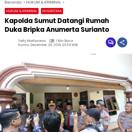
Beranda
HUKUM & KRIMINAL
HUKUM & KRIMINAL
NUSANTARA
Kapolda Sumut Datangi Rumah
Duka Bripka Anumerta Surianto
Selfy Mattanews
1 Min Baca
Kamis, Desember 26 2019 23:34 WIB