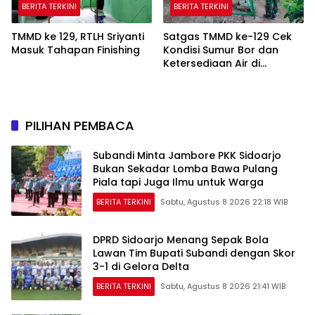
BERITA TERKINI
BERITA TERKINI
TMMD ke 129, RTLH Sriyanti
Satgas TMMD ke-129 Cek
Masuk Tahapan Finishing
Kondisi Sumur Bor dan
Ketersediaan Air di
Kampung Kreatif
PILIHAN PEMBACA
Subandi Minta Jambore PKK Sidoarjo
Bukan Sekadar Lomba Bawa Pulang
Piala tapi Juga Ilmu untuk Warga
BERITA TERKINI
Sabtu, Agustus 8 2026 22:18 WIB
DPRD Sidoarjo Menang Sepak Bola
Lawan Tim Bupati Subandi dengan Skor
3-1 di Gelora Delta
BERITA TERKINI
Sabtu, Agustus 8 2026 21:41 WIB