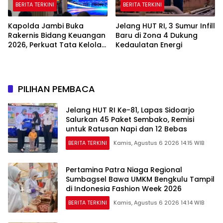
BERITA TERKINI
BERITA TERKINI
Kapolda Jambi Buka
Jelang HUT RI, 3 Sumur Infill
Rakernis Bidang Keuangan
Baru di Zona 4 Dukung
2026, Perkuat Tata Kelola
Kedaulatan Energi
Keuangan yang
Transparan dan Akuntabel
PILIHAN PEMBACA
Jelang HUT RI Ke-81, Lapas Sidoarjo
Salurkan 45 Paket Sembako, Remisi
untuk Ratusan Napi dan 12 Bebas
BERITA TERKINI
Kamis, Agustus 6 2026 14:15 WIB
Pertamina Patra Niaga Regional
Sumbagsel Bawa UMKM Bengkulu Tampil
di Indonesia Fashion Week 2026
BERITA TERKINI
Kamis, Agustus 6 2026 14:14 WIB