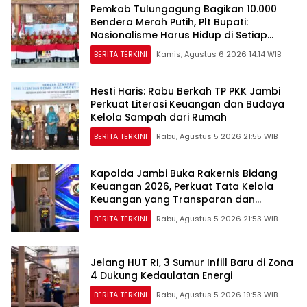
Pemkab Tulungagung Bagikan 10.000
Bendera Merah Putih, Plt Bupati:
Nasionalisme Harus Hidup di Setiap
Rumah
BERITA TERKINI
Kamis, Agustus 6 2026 14:14 WIB
Hesti Haris: Rabu Berkah TP PKK Jambi
Perkuat Literasi Keuangan dan Budaya
Kelola Sampah dari Rumah
BERITA TERKINI
Rabu, Agustus 5 2026 21:55 WIB
Kapolda Jambi Buka Rakernis Bidang
Keuangan 2026, Perkuat Tata Kelola
Keuangan yang Transparan dan
Akuntabel
BERITA TERKINI
Rabu, Agustus 5 2026 21:53 WIB
Jelang HUT RI, 3 Sumur Infill Baru di Zona
4 Dukung Kedaulatan Energi
BERITA TERKINI
Rabu, Agustus 5 2026 19:53 WIB