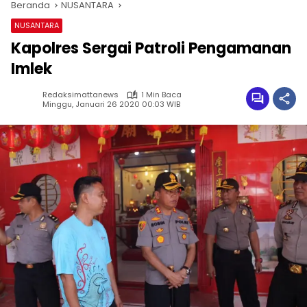
Beranda
NUSANTARA
NUSANTARA
Kapolres Sergai Patroli Pengamanan
Imlek
Redaksimattanews
1 Min Baca
Minggu, Januari 26 2020 00:03 WIB