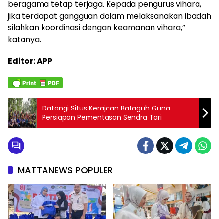
beragama tetap terjaga. Kepada pengurus vihara,
jika terdapat gangguan dalam melaksanakan ibadah
silahkan koordinasi dengan keamanan vihara,”
katanya.
Editor: APP
Datangi Situs Kerajaan Bataguh Guna
Persiapan Pementasan Sendra Tari
MATTANEWS POPULER