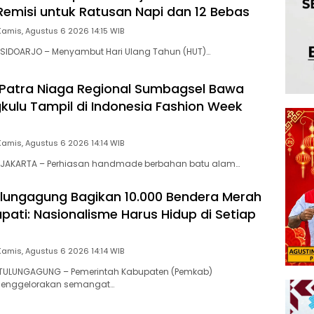
emisi untuk Ratusan Napi dan 12 Bebas
Kamis, Agustus 6 2026 14:15 WIB
SIDOARJO – Menyambut Hari Ulang Tahun (HUT)…
Patra Niaga Regional Sumbagsel Bawa
ulu Tampil di Indonesia Fashion Week
Kamis, Agustus 6 2026 14:14 WIB
JAKARTA – Perhiasan handmade berbahan batu alam…
ungagung Bagikan 10.000 Bendera Merah
Bupati: Nasionalisme Harus Hidup di Setiap
Kamis, Agustus 6 2026 14:14 WIB
ULUNGAGUNG – Pemerintah Kabupaten (Pemkab)
enggelorakan semangat…