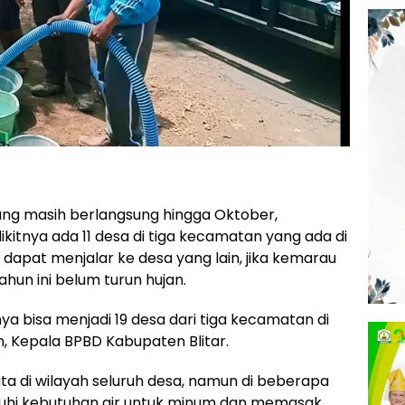
ng masih berlangsung hingga Oktober,
dikitnya ada 11 desa di tiga kecamatan yang ada di
ni dapat menjalar ke desa yang lain, jika kemarau
hun ini belum turun hujan.
nya bisa menjadi 19 desa dari tiga kecamatan di
n, Kepala BPBD Kabupaten Blitar.
ta di wilayah seluruh desa, namun di beberapa
uhi kebutuhan air untuk minum dan memasak,