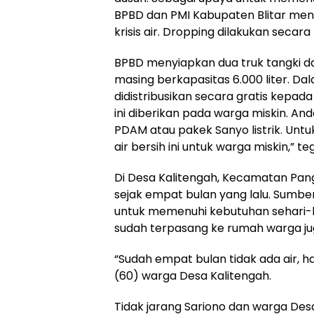
BPBD dan PMI Kabupaten Blitar meng
krisis air. Dropping dilakukan secara 
BPBD menyiapkan dua truk tangki da
masing berkapasitas 6.000 liter. Dala
didistribusikan secara gratis kepa
ini diberikan pada warga miskin. Anda
PDAM atau pakek Sanyo listrik. Untuk
air bersih ini untuk warga miskin,” te
Di Desa Kalitengah, Kecamatan Panggu
sejak empat bulan yang lalu. Sumbe
untuk memenuhi kebutuhan sehari-h
sudah terpasang ke rumah warga ju
“Sudah empat bulan tidak ada air, h
(60) warga Desa Kalitengah.
Tidak jarang Sariono dan warga Desa