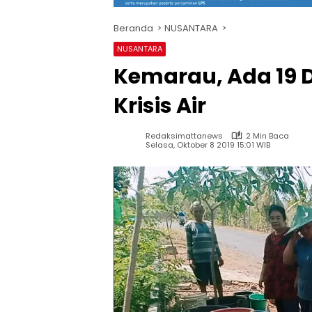
Beranda
NUSANTARA
NUSANTARA
Kemarau, Ada 19 De
Krisis Air
Redaksimattanews
2 Min Baca
Selasa, Oktober 8 2019 15:01 WIB