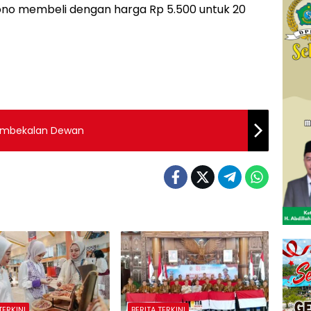
iono membeli dengan harga Rp 5.500 untuk 20
Pembekalan Dewan
TERKINI
BERITA TERKINI