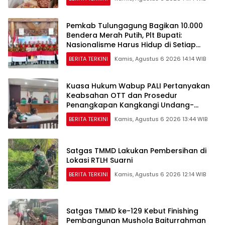
Pemkab Tulungagung Bagikan 10.000
Bendera Merah Putih, Plt Bupati:
Nasionalisme Harus Hidup di Setiap
Rumah
BERITA TERKINI
Kamis, Agustus 6 2026 14:14 WIB
Kuasa Hukum Wabup PALI Pertanyakan
Keabsahan OTT dan Prosedur
Penangkapan Kangkangi Undang-
Undang
BERITA TERKINI
Kamis, Agustus 6 2026 13:44 WIB
Satgas TMMD Lakukan Pembersihan di
Lokasi RTLH Suarni
BERITA TERKINI
Kamis, Agustus 6 2026 12:14 WIB
Satgas TMMD ke-129 Kebut Finishing
Pembangunan Mushola Baiturrahman