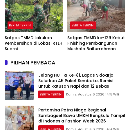
BERITA TERKINI
BERITA TERKINI
Satgas TMMD Lakukan
Satgas TMMD ke-129 Kebut
Pembersihan di Lokasi RTLH
Finishing Pembangunan
Suarni
Mushola Baiturrahman
PILIHAN PEMBACA
Jelang HUT RI Ke-81, Lapas Sidoarjo
Salurkan 45 Paket Sembako, Remisi
untuk Ratusan Napi dan 12 Bebas
BERITA TERKINI
Kamis, Agustus 6 2026 14:15 WIB
Pertamina Patra Niaga Regional
Sumbagsel Bawa UMKM Bengkulu Tampil
di Indonesia Fashion Week 2026
BERITA TERKINI
Kamis, Agustus 6 2026 14:14 WIB