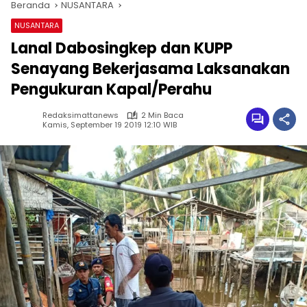
Beranda
NUSANTARA
NUSANTARA
Lanal Dabosingkep dan KUPP
Senayang Bekerjasama Laksanakan
Pengukuran Kapal/Perahu
Redaksimattanews
2 Min Baca
Kamis, September 19 2019 12:10 WIB