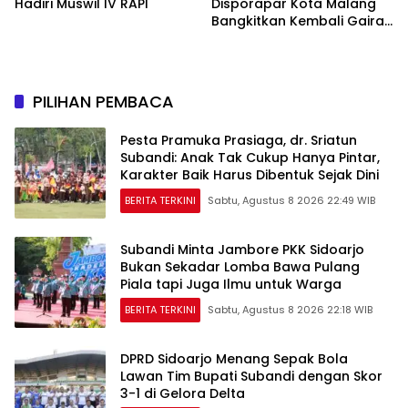
Hadiri Muswil IV RAPI
Disporapar Kota Malang
Bangkitkan Kembali Gairah
Tinju Profesional
PILIHAN PEMBACA
Pesta Pramuka Prasiaga, dr. Sriatun
Subandi: Anak Tak Cukup Hanya Pintar,
Karakter Baik Harus Dibentuk Sejak Dini
BERITA TERKINI
Sabtu, Agustus 8 2026 22:49 WIB
Subandi Minta Jambore PKK Sidoarjo
Bukan Sekadar Lomba Bawa Pulang
Piala tapi Juga Ilmu untuk Warga
BERITA TERKINI
Sabtu, Agustus 8 2026 22:18 WIB
DPRD Sidoarjo Menang Sepak Bola
Lawan Tim Bupati Subandi dengan Skor
3-1 di Gelora Delta