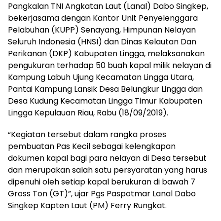
Pangkalan TNI Angkatan Laut (Lanal) Dabo Singkep,
bekerjasama dengan Kantor Unit Penyelenggara
Pelabuhan (KUPP) Senayang, Himpunan Nelayan
Seluruh Indonesia (HNSI) dan Dinas Kelautan Dan
Perikanan (DKP) Kabupaten Lingga, melaksanakan
pengukuran terhadap 50 buah kapal milik nelayan di
Kampung Labuh Ujung Kecamatan Lingga Utara,
Pantai Kampung Lansik Desa Belungkur Lingga dan
Desa Kudung Kecamatan Lingga Timur Kabupaten
Lingga Kepulauan Riau, Rabu (18/09/2019).
“Kegiatan tersebut dalam rangka proses
pembuatan Pas Kecil sebagai kelengkapan
dokumen kapal bagi para nelayan di Desa tersebut
dan merupakan salah satu persyaratan yang harus
dipenuhi oleh setiap kapal berukuran di bawah 7
Gross Ton (GT)”, ujar Pgs Paspotmar Lanal Dabo
Singkep Kapten Laut (PM) Ferry Rungkat.