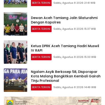
BERITA TERKINI
Sabtu, Agustus 8 2026 21:41 WIB
Dewan Aceh Tamiang Jalin Silaturahmi
Dengan Kapolres
BERITA TERKINI
Sabtu, Agustus 8 2026 15:37 WIB
Ketua DPRK Aceh Tamiang Hadiri Muswil
IV RAPI
BERITA TERKINI
Sabtu, Agustus 8 2026 15:33 WIB
Ngalam Asyik Berkosep 5B, Disporapar
Kota Malang Bangkitkan Kembali Gairah
Tinju Profesional
BERITA TERKINI
Sabtu, Agustus 8 2026 14:49 WIB