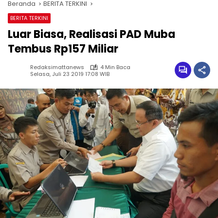
Beranda
BERITA TERKINI
BERITA TERKINI
Luar Biasa, Realisasi PAD Muba
Tembus Rp157 Miliar
Redaksimattanews
4 Min Baca
Selasa, Juli 23 2019 17:08 WIB