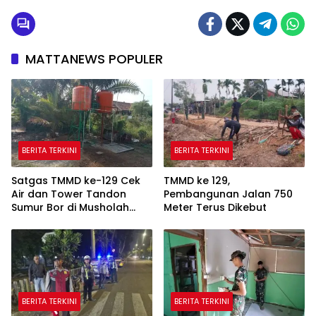
MATTANEWS POPULER
BERITA TERKINI
BERITA TERKINI
Satgas TMMD ke-129 Cek
TMMD ke 129,
Air dan Tower Tandon
Pembangunan Jalan 750
Sumur Bor di Musholah
Meter Terus Dikebut
Hidayatullah
BERITA TERKINI
BERITA TERKINI