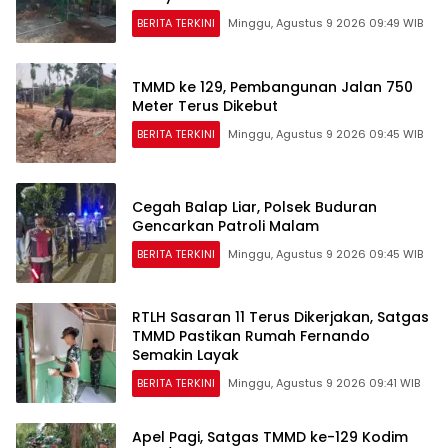
BERITA TERKINI
Minggu, Agustus 9 2026 09:49 WIB
TMMD ke 129, Pembangunan Jalan 750
Meter Terus Dikebut
BERITA TERKINI
Minggu, Agustus 9 2026 09:45 WIB
Cegah Balap Liar, Polsek Buduran
Gencarkan Patroli Malam
BERITA TERKINI
Minggu, Agustus 9 2026 09:45 WIB
RTLH Sasaran 11 Terus Dikerjakan, Satgas
TMMD Pastikan Rumah Fernando
Semakin Layak
BERITA TERKINI
Minggu, Agustus 9 2026 09:41 WIB
Apel Pagi, Satgas TMMD ke-129 Kodim