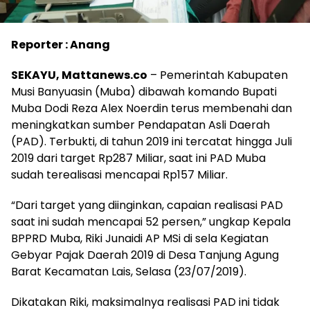
Reporter : Anang
SEKAYU, Mattanews.co
– Pemerintah Kabupaten
Musi Banyuasin (Muba) dibawah komando Bupati
Muba Dodi Reza Alex Noerdin terus membenahi dan
meningkatkan sumber Pendapatan Asli Daerah
(PAD). Terbukti, di tahun 2019 ini tercatat hingga Juli
2019 dari target Rp287 Miliar, saat ini PAD Muba
sudah terealisasi mencapai Rp157 Miliar.
“Dari target yang diinginkan, capaian realisasi PAD
saat ini sudah mencapai 52 persen,” ungkap Kepala
BPPRD Muba, Riki Junaidi AP MSi di sela Kegiatan
Gebyar Pajak Daerah 2019 di Desa Tanjung Agung
Barat Kecamatan Lais, Selasa (23/07/2019).
Dikatakan Riki, maksimalnya realisasi PAD ini tidak