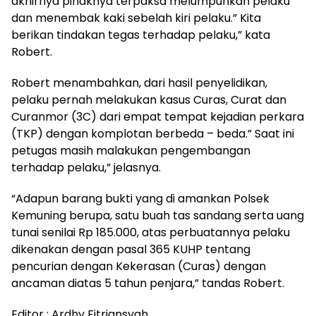
akhirnya pihaknya terpaksa melumpuhkan pelaku
dan menembak kaki sebelah kiri pelaku.” Kita
berikan tindakan tegas terhadap pelaku,” kata
Robert.
Robert menambahkan, dari hasil penyelidikan,
pelaku pernah melakukan kasus Curas, Curat dan
Curanmor (3C) dari empat tempat kejadian perkara
(TKP) dengan komplotan berbeda – beda.” Saat ini
petugas masih malakukan pengembangan
terhadap pelaku,” jelasnya.
“Adapun barang bukti yang di amankan Polsek
Kemuning berupa, satu buah tas sandang serta uang
tunai senilai Rp 185.000, atas perbuatannya pelaku
dikenakan dengan pasal 365 KUHP tentang
pencurian dengan Kekerasan (Curas) dengan
ancaman diatas 5 tahun penjara,” tandas Robert.
Editor : Ardhy Fitriansyah