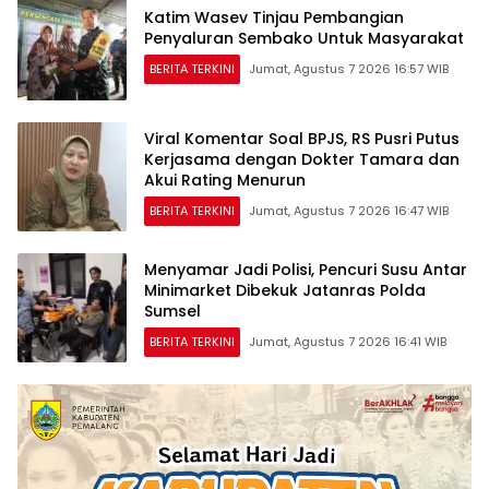
Katim Wasev Tinjau Pembangian
Penyaluran Sembako Untuk Masyarakat
BERITA TERKINI
Jumat, Agustus 7 2026 16:57 WIB
Viral Komentar Soal BPJS, RS Pusri Putus
Kerjasama dengan Dokter Tamara dan
Akui Rating Menurun
BERITA TERKINI
Jumat, Agustus 7 2026 16:47 WIB
Menyamar Jadi Polisi, Pencuri Susu Antar
Minimarket Dibekuk Jatanras Polda
Sumsel
BERITA TERKINI
Jumat, Agustus 7 2026 16:41 WIB