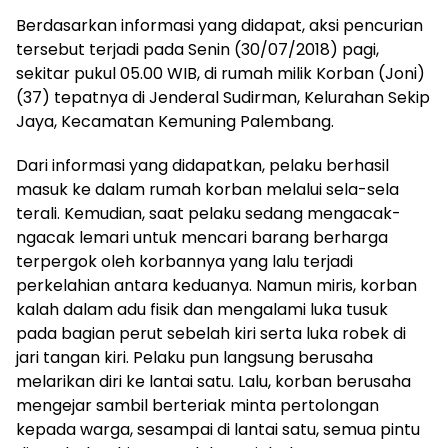
Berdasarkan informasi yang didapat, aksi pencurian
tersebut terjadi pada Senin (30/07/2018) pagi,
sekitar pukul 05.00 WIB, di rumah milik Korban (Joni)
(37) tepatnya di Jenderal Sudirman, Kelurahan Sekip
Jaya, Kecamatan Kemuning Palembang.
Dari informasi yang didapatkan, pelaku berhasil
masuk ke dalam rumah korban melalui sela-sela
terali. Kemudian, saat pelaku sedang mengacak-
ngacak lemari untuk mencari barang berharga
terpergok oleh korbannya yang lalu terjadi
perkelahian antara keduanya. Namun miris, korban
kalah dalam adu fisik dan mengalami luka tusuk
pada bagian perut sebelah kiri serta luka robek di
jari tangan kiri. Pelaku pun langsung berusaha
melarikan diri ke lantai satu. Lalu, korban berusaha
mengejar sambil berteriak minta pertolongan
kepada warga, sesampai di lantai satu, semua pintu