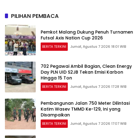
PILIHAN PEMBACA
Pemkot Malang Dukung Penuh Turnamen
Futsal Axis Nation Cup 2026
BERITA TERKINI
Jumat, Agustus 7 2026 18:01 WIB
702 Pegawai Ambil Bagian, Clean Energy
Day PLN UID S2JB Tekan Emisi Karbon
Hingga 15 Ton
BERITA TERKINI
Jumat, Agustus 7 2026 17:28 WIB
Pembangunan Jalan 750 Meter Dilintasi
Katim Wasev TMMD Ke-129, Ini yang
Disampaikan
BERITA TERKINI
Jumat, Agustus 7 2026 17:07 WIB