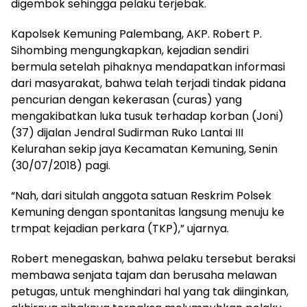
digembok sehingga pelaku terjebak.
Kapolsek Kemuning Palembang, AKP. Robert P.
Sihombing mengungkapkan, kejadian sendiri
bermula setelah pihaknya mendapatkan informasi
dari masyarakat, bahwa telah terjadi tindak pidana
pencurian dengan kekerasan (curas) yang
mengakibatkan luka tusuk terhadap korban (Joni)
(37) dijalan Jendral Sudirman Ruko Lantai III
Kelurahan sekip jaya Kecamatan Kemuning, Senin
(30/07/2018) pagi.
“Nah, dari situlah anggota satuan Reskrim Polsek
Kemuning dengan spontanitas langsung menuju ke
trmpat kejadian perkara (TKP),” ujarnya.
Robert menegaskan, bahwa pelaku tersebut beraksi
membawa senjata tajam dan berusaha melawan
petugas, untuk menghindari hal yang tak diinginkan,