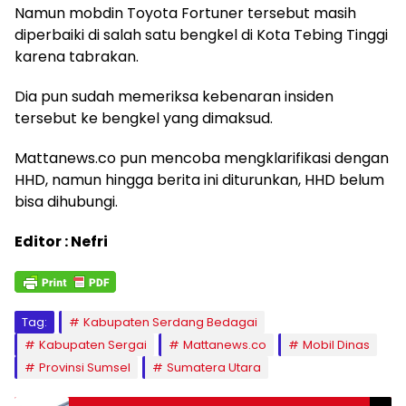
Namun mobdin Toyota Fortuner tersebut masih
diperbaiki di salah satu bengkel di Kota Tebing Tinggi
karena tabrakan.
Dia pun sudah memeriksa kebenaran insiden
tersebut ke bengkel yang dimaksud.
Mattanews.co pun mencoba mengklarifikasi dengan
HHD, namun hingga berita ini diturunkan, HHD belum
bisa dihubungi.
Editor : Nefri
Tag:
Kabupaten Serdang Bedagai
Kabupaten Sergai
Mattanews.co
Mobil Dinas
Provinsi Sumsel
Sumatera Utara