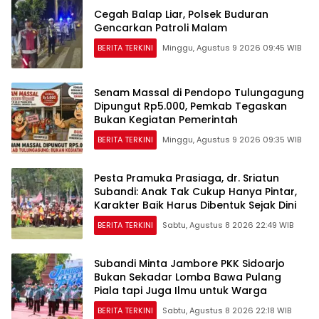
Cegah Balap Liar, Polsek Buduran
Gencarkan Patroli Malam
BERITA TERKINI
Minggu, Agustus 9 2026 09:45 WIB
Senam Massal di Pendopo Tulungagung
Dipungut Rp5.000, Pemkab Tegaskan
Bukan Kegiatan Pemerintah
BERITA TERKINI
Minggu, Agustus 9 2026 09:35 WIB
Pesta Pramuka Prasiaga, dr. Sriatun
Subandi: Anak Tak Cukup Hanya Pintar,
Karakter Baik Harus Dibentuk Sejak Dini
BERITA TERKINI
Sabtu, Agustus 8 2026 22:49 WIB
Subandi Minta Jambore PKK Sidoarjo
Bukan Sekadar Lomba Bawa Pulang
Piala tapi Juga Ilmu untuk Warga
BERITA TERKINI
Sabtu, Agustus 8 2026 22:18 WIB