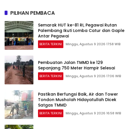
PILIHAN PEMBACA
Semarak HUT ke-81 RI, Pegawai Rutan
Palembang Ikuti Lomba Catur dan Gaple
Antar Pegawai
BERITA TERKINI
Minggu, Agustus 9 2026 17:58 WIB
Pembuatan Jalan TMMD ke 129
Sepanjang 750 Meter Hampir Selesai
BERITA TERKINI
Minggu, Agustus 9 2026 17:06 WIB
Pastikan Berfungsi Baik, Air dan Tower
Tondon Musholah Hidayatullah Dicek
Satgas TMMD
BERITA TERKINI
Minggu, Agustus 9 2026 16:58 WIB