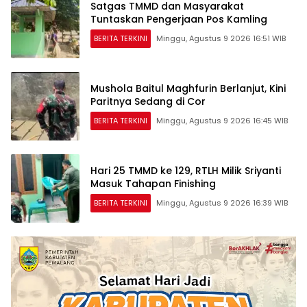
Satgas TMMD dan Masyarakat
Tuntaskan Pengerjaan Pos Kamling
BERITA TERKINI
Minggu, Agustus 9 2026 16:51 WIB
Mushola Baitul Maghfurin Berlanjut, Kini
Paritnya Sedang di Cor
BERITA TERKINI
Minggu, Agustus 9 2026 16:45 WIB
Hari 25 TMMD ke 129, RTLH Milik Sriyanti
Masuk Tahapan Finishing
BERITA TERKINI
Minggu, Agustus 9 2026 16:39 WIB