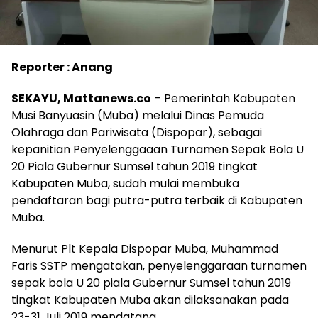
Reporter : Anang
SEKAYU, Mattanews.co
– Pemerintah Kabupaten
Musi Banyuasin (Muba) melalui Dinas Pemuda
Olahraga dan Pariwisata (Dispopar), sebagai
kepanitian Penyelenggaaan Turnamen Sepak Bola U
20 Piala Gubernur Sumsel tahun 2019 tingkat
Kabupaten Muba, sudah mulai membuka
pendaftaran bagi putra-putra terbaik di Kabupaten
Muba.
Menurut Plt Kepala Dispopar Muba, Muhammad
Faris SSTP mengatakan, penyelenggaraan turnamen
sepak bola U 20 piala Gubernur Sumsel tahun 2019
tingkat Kabupaten Muba akan dilaksanakan pada
23-31 Juli 2019 mendatang.