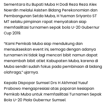
Sementara itu Bupati Muba H Dodi Reza Reza Alex
Noerdin melalui Asisten Bidang Perekonomian dan
Pembangunan Setda Muba, H Yusman Sriyanto ST
MT selaku pimpinan rapat menyatakan siap
memfasilitasi turnamen sepak bola U-20 Gubernur
Cup 2019.
“Kami Pemkab Muba siap mendukung dan
mensukseskan event ini, semoga dengan adanya
turnamen ini tidak lagi mencari bibit namun dapat
menambah bibit atlet Kabupaten Muba, karena di
Muba sendiri sudah fokus pada pembinaan di bidang
olahraga,” ujarnya.
Kepala Dispopar Sumsel Drs H Akhmad Yusuf
Prabowo mengapresiasi atas paparan kesiapan
Pemkab Muba untuk memfasilitasi Turnamen Sepak
Bola U-20 Piala Gubernur Sumsel.