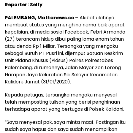
Reporter : Selfy
PALEMBANG, Mattanews.co –
Akibat ulahnya
membuat status yang menghina nama baik aparat
kepolisian, di media sosial Facebook, Febri Armanda
(27) terancam hidup dibui paling lama enam tahun
atau denda Rp 1 Miliar. Tersangka yang mengaku
sebagai Buruh PT Pusri ini, dijemput Satuan Reskrim
Unit Pidana Khusus (Pidsus) Polres Polrestabes
Palembang, di rumahnya, Jalan Mayor Zen Lorong
Harapan Jaya Kelurahan Sei Selayur Kecamatan
Kalidoni, Jumat (31/01/2020).
Kepada petugas, tersangka mengaku menyesal
telah memposting tulisan yang berisi penghinaan
terhadapa aparat yang bertugas di Polsek Kalidoni.
“Saya menyesal pak, saya minta maaf. Postingan itu
sudah saya hapus dan saya sudah menampilkan