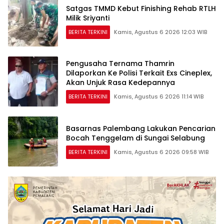
Satgas TMMD Kebut Finishing Rehab RTLH
Milik Sriyanti
BERITA TERKINI
Kamis, Agustus 6 2026 12:03 WIB
Pengusaha Ternama Thamrin
Dilaporkan Ke Polisi Terkait Exs Cineplex,
Akan Unjuk Rasa Kedepannya
BERITA TERKINI
Kamis, Agustus 6 2026 11:14 WIB
Basarnas Palembang Lakukan Pencarian
Bocah Tenggelam di Sungai Selabung
BERITA TERKINI
Kamis, Agustus 6 2026 09:58 WIB