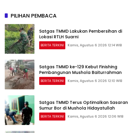
Kedepannya
PILIHAN PEMBACA
Satgas TMMD Lakukan Pembersihan di
Lokasi RTLH Suarni
BERITA TERKINI
Kamis, Agustus 6 2026 12:14 WIB
Satgas TMMD ke-129 Kebut Finishing
Pembangunan Mushola Baiturrahman
BERITA TERKINI
Kamis, Agustus 6 2026 12:10 WIB
Satgas TMMD Terus Optimalkan Sasaran
Sumur Bor di Mushola Hidayatullah
BERITA TERKINI
Kamis, Agustus 6 2026 12:06 WIB