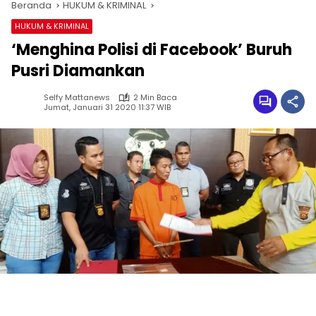
Beranda
HUKUM & KRIMINAL
HUKUM & KRIMINAL
‘Menghina Polisi di Facebook’ Buruh
Pusri Diamankan
Selfy Mattanews
2 Min Baca
Jumat, Januari 31 2020 11:37 WIB