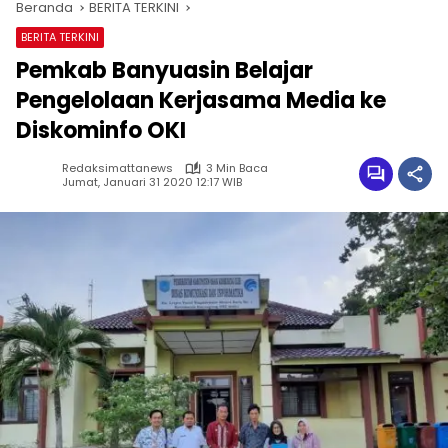
Beranda
BERITA TERKINI
BERITA TERKINI
Pemkab Banyuasin Belajar
Pengelolaan Kerjasama Media ke
Diskominfo OKI
Redaksimattanews
3 Min Baca
Jumat, Januari 31 2020 12:17 WIB