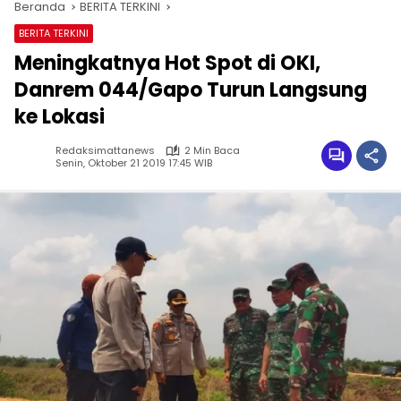
Beranda
BERITA TERKINI
BERITA TERKINI
Meningkatnya Hot Spot di OKI,
Danrem 044/Gapo Turun Langsung
ke Lokasi
Redaksimattanews
2 Min Baca
Senin, Oktober 21 2019 17:45 WIB