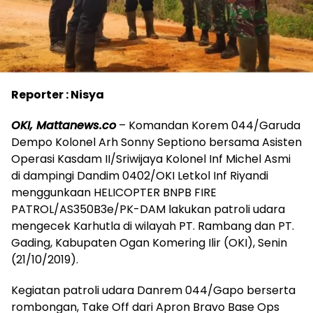
Reporter : Nisya
OKI, Mattanews.co
– Komandan Korem 044/Garuda
Dempo Kolonel Arh Sonny Septiono bersama Asisten
Operasi Kasdam II/Sriwijaya Kolonel Inf Michel Asmi
di dampingi Dandim 0402/OKI Letkol Inf Riyandi
menggunkaan HELICOPTER BNPB FIRE
PATROL/AS350B3e/PK-DAM lakukan patroli udara
mengecek Karhutla di wilayah PT. Rambang dan PT.
Gading, Kabupaten Ogan Komering Ilir (OKI), Senin
(21/10/2019).
Kegiatan patroli udara Danrem 044/Gapo berserta
rombongan, Take Off dari Apron Bravo Base Ops