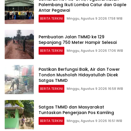
Palembang Ikuti Lomba Catur dan Gaple
Antar Pegawai
BERITA TERKINI
Minggu, Agustus 9 2026 17:58 WIB
Pembuatan Jalan TMMD ke 129
Sepanjang 750 Meter Hampir Selesai
BERITA TERKINI
Minggu, Agustus 9 2026 17:06 WIB
Pastikan Berfungsi Baik, Air dan Tower
Tondon Musholah Hidayatullah Dicek
Satgas TMMD
BERITA TERKINI
Minggu, Agustus 9 2026 16:58 WIB
Satgas TMMD dan Masyarakat
Tuntaskan Pengerjaan Pos Kamling
BERITA TERKINI
Minggu, Agustus 9 2026 16:51 WIB