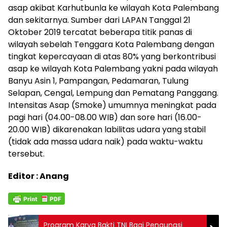
asap akibat Karhutbunla ke wilayah Kota Palembang
dan sekitarnya. Sumber dari LAPAN Tanggal 21
Oktober 2019 tercatat beberapa titik panas di
wilayah sebelah Tenggara Kota Palembang dengan
tingkat kepercayaan di atas 80% yang berkontribusi
asap ke wilayah Kota Palembang yakni pada wilayah
Banyu Asin 1, Pampangan, Pedamaran, Tulung
Selapan, Cengal, Lempung dan Pematang Panggang.
Intensitas Asap (Smoke) umumnya meningkat pada
pagi hari (04.00-08.00 WIB) dan sore hari (16.00-
20.00 WIB) dikarenakan labilitas udara yang stabil
(tidak ada massa udara naik) pada waktu-waktu
tersebut.
Editor : Anang
Program Karya Bakti TNI Bagi Pengungsi