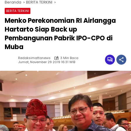
Beranda
BERITA TERKINI
BERITA TERKINI
Menko Perekonomian RI Airlangga
Hartarto Siap Back up
Pembangunan Pabrik IPO-CPO di
Muba
Redaksimattanews
3 Min Baca
Jumat, November 29 2019 16:31 WIB