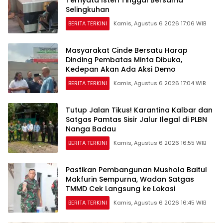
Ternyata Isteri Tinggal Bersama
Selingkuhan
BERITA TERKINI
Kamis, Agustus 6 2026 17:06 WIB
Masyarakat Cinde Bersatu Harap
Dinding Pembatas Minta Dibuka,
Kedepan Akan Ada Aksi Demo
BERITA TERKINI
Kamis, Agustus 6 2026 17:04 WIB
Tutup Jalan Tikus! Karantina Kalbar dan
Satgas Pamtas Sisir Jalur Ilegal di PLBN
Nanga Badau
BERITA TERKINI
Kamis, Agustus 6 2026 16:55 WIB
Pastikan Pembangunan Mushola Baitul
Makfurin Sempurna, Wadan Satgas
TMMD Cek Langsung ke Lokasi
BERITA TERKINI
Kamis, Agustus 6 2026 16:45 WIB