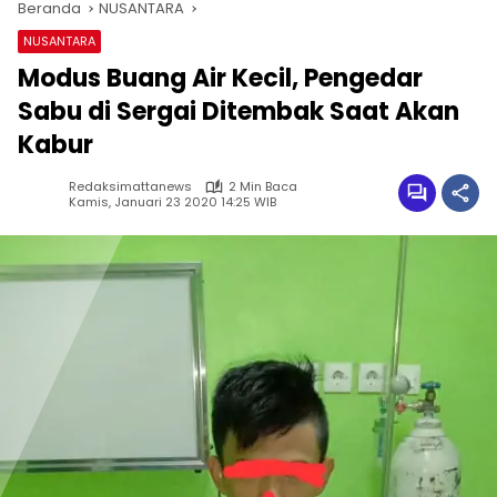
Beranda
NUSANTARA
NUSANTARA
Modus Buang Air Kecil, Pengedar
Sabu di Sergai Ditembak Saat Akan
Kabur
Redaksimattanews
2 Min Baca
Kamis, Januari 23 2020 14:25 WIB