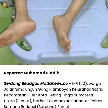
Reporter: Muhamad Siddik
Serdang Bedagai, Mattanews.co
–
MR (20), warga
Jalan Simalungun Gang Plamboyan Kelurahan Satria
Kecamatan P.Hilir Kota Tebing Tinggi Sumatera
Utara (Sumut), berhasil diamankan Satlantas Polres
Serdang Bedagai (Serdang) Sumut.