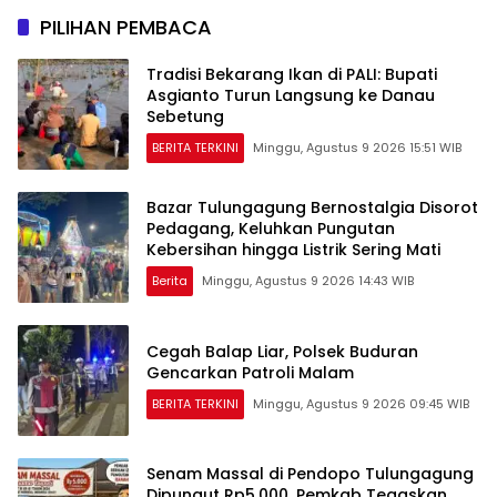
PILIHAN PEMBACA
Tradisi Bekarang Ikan di PALI: Bupati
Asgianto Turun Langsung ke Danau
Sebetung
BERITA TERKINI
Minggu, Agustus 9 2026 15:51 WIB
Bazar Tulungagung Bernostalgia Disorot
Pedagang, Keluhkan Pungutan
Kebersihan hingga Listrik Sering Mati
Berita
Minggu, Agustus 9 2026 14:43 WIB
Cegah Balap Liar, Polsek Buduran
Gencarkan Patroli Malam
BERITA TERKINI
Minggu, Agustus 9 2026 09:45 WIB
Senam Massal di Pendopo Tulungagung
Dipungut Rp5.000, Pemkab Tegaskan