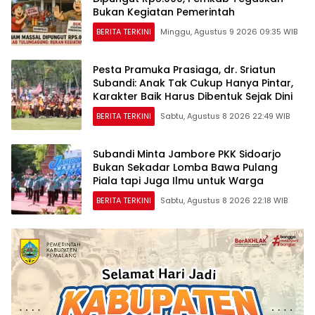
Bukan Kegiatan Pemerintah
BERITA TERKINI
Minggu, Agustus 9 2026 09:35 WIB
Pesta Pramuka Prasiaga, dr. Sriatun
Subandi: Anak Tak Cukup Hanya Pintar,
Karakter Baik Harus Dibentuk Sejak Dini
BERITA TERKINI
Sabtu, Agustus 8 2026 22:49 WIB
Subandi Minta Jambore PKK Sidoarjo
Bukan Sekadar Lomba Bawa Pulang
Piala tapi Juga Ilmu untuk Warga
BERITA TERKINI
Sabtu, Agustus 8 2026 22:18 WIB