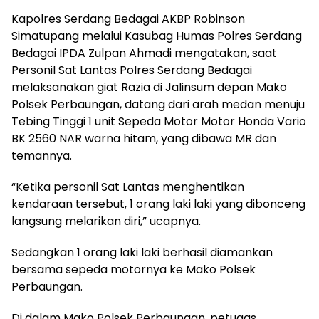
Kapolres Serdang Bedagai AKBP Robinson
Simatupang melalui Kasubag Humas Polres Serdang
Bedagai IPDA Zulpan Ahmadi mengatakan, saat
Personil Sat Lantas Polres Serdang Bedagai
melaksanakan giat Razia di Jalinsum depan Mako
Polsek Perbaungan, datang dari arah medan menuju
Tebing Tinggi 1 unit Sepeda Motor Motor Honda Vario
BK 2560 NAR warna hitam, yang dibawa MR dan
temannya.
“Ketika personil Sat Lantas menghentikan
kendaraan tersebut, 1 orang laki laki yang dibonceng
langsung melarikan diri,” ucapnya.
Sedangkan 1 orang laki laki berhasil diamankan
bersama sepeda motornya ke Mako Polsek
Perbaungan.
Di dalam Mako Polsek Perbaungan, petugas