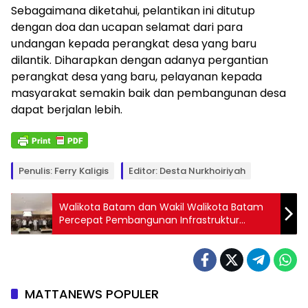
Sebagaimana diketahui, pelantikan ini ditutup
dengan doa dan ucapan selamat dari para
undangan kepada perangkat desa yang baru
dilantik. Diharapkan dengan adanya pergantian
perangkat desa yang baru, pelayanan kepada
masyarakat semakin baik dan pembangunan desa
dapat berjalan lebih.
Penulis: Ferry Kaligis
Editor: Desta Nurkhoiriyah
Walikota Batam dan Wakil Walikota Batam
Percepat Pembangunan Infrastruktur
Hingga Peningkatan SDM
MATTANEWS POPULER