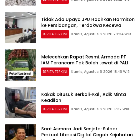
Tidak Ada Upaya JPU Hadirkan Harmizon
ke Persidangan, Terdakwa Kecewa
BERITA TERKINI
Kamis, Agustus 6 2026 20:04 WIB
Melecehkan Rapat Resmi, Armada PT
IAM Terancam Tak Boleh Lewat di PALI
BERITA TERKINI
Kamis, Agustus 6 2026 18:46 WIB
Kakak Ditusuk Berkali-Kali, Adik Minta
Keadilan
BERITA TERKINI
Kamis, Agustus 6 2026 17:32 WIB
Saat Asmara Jadi Senjata: Sulbar
Perkuat Literasi Digital Cegah Kejahatan