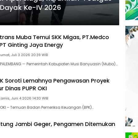
Dayak Ke-IV 2026
trans Muba Temui SKK Migas, PT.Medco
 PT Ginting Jaya Energy
Jumat, Juli 3 2026 20:39 WIB
PALEMBANG — Pemerintah Kabupaten Musi Banyuasin (Muba)…
K Soroti Lemahnya Pengawasan Proyek
ur Dinas PUPR OKI
Kamis, Juni 4 2026 14:30 WIB
OKI – Temuan Badan Pemeriksa Keuangan (BPK)…
utung Jambi Geger, Pengamen Ditemukan