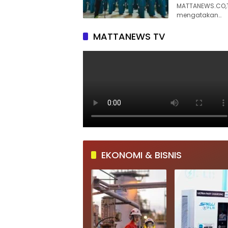
MATTANEWS.CO,TU
mengatakan…
MATTANEWS TV
EKONOMI & BISNIS