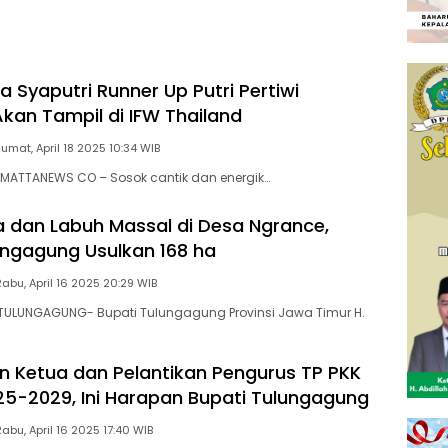
a Syaputri Runner Up Putri Pertiwi
Akan Tampil di IFW Thailand
Jumat, April 18 2025 10:34 WIB
MATTANEWS CO – Sosok cantik dan energik…
 dan Labuh Massal di Desa Ngrance,
ungagung Usulkan 168 ha
Rabu, April 16 2025 20:29 WIB
ULUNGAGUNG- Bupati Tulungagung Provinsi Jawa Timur H.
 Ketua dan Pelantikan Pengurus TP PKK
25-2029, Ini Harapan Bupati Tulungagung
Rabu, April 16 2025 17:40 WIB