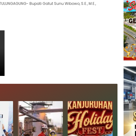
LUNGAGUNG- Bupati Gatut Sunu Wibowo, S.E., M.E.,