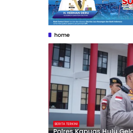
home
BERITA TERKINI
Polres Kapuas Hulu Gel