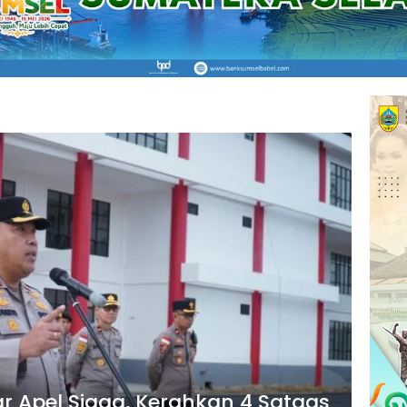
ar Apel Siaga, Kerahkan 4 Satgas