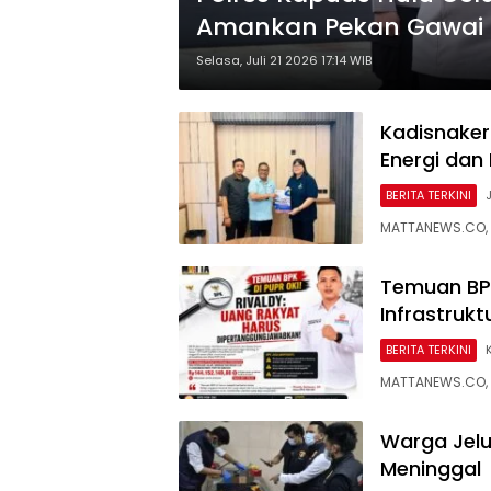
Amankan Pekan Gawai 
Selasa, Juli 21 2026 17:14 WIB
Kadisnaker
Energi dan
BERITA TERKINI
MATTANEWS.CO, 
Temuan BP
Infrastrukt
BERITA TERKINI
MATTANEWS.CO, 
Warga Jel
Meninggal