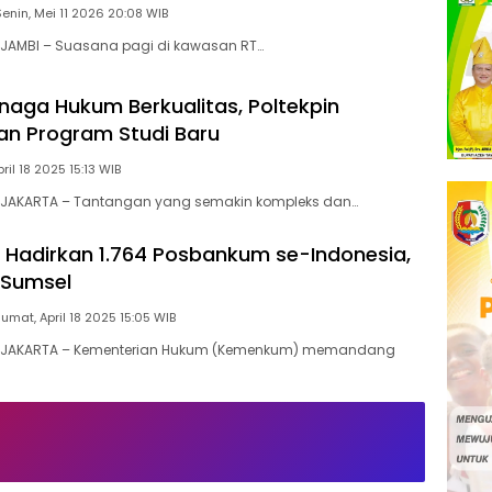
Senin, Mei 11 2026 20:08 WIB
JAMBI – Suasana pagi di kawasan RT…
naga Hukum Berkualitas, Poltekpin
n Program Studi Baru
ril 18 2025 15:13 WIB
JAKARTA – Tantangan yang semakin kompleks dan…
Hadirkan 1.764 Posbankum se-Indonesia,
 Sumsel
Jumat, April 18 2025 15:05 WIB
 JAKARTA – Kementerian Hukum (Kemenkum) memandang