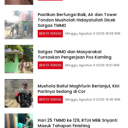
Pastikan Berfungsi Baik, Air dan Tower
Tondon Musholah Hidayatullah Dicek
Satgas TMMD
BERITA TERKINI
Minggu, Agustus 9 2026 16:58 WIB
Satgas TMMD dan Masyarakat
Tuntaskan Pengerjaan Pos Kamling
BERITA TERKINI
Minggu, Agustus 9 2026 16:51 WIB
Mushola Baitul Maghfurin Berlanjut, Kini
Paritnya Sedang di Cor
BERITA TERKINI
Minggu, Agustus 9 2026 16:45 WIB
Hari 25 TMMD ke 129, RTLH Milik Sriyanti
Masuk Tahapan Finishing