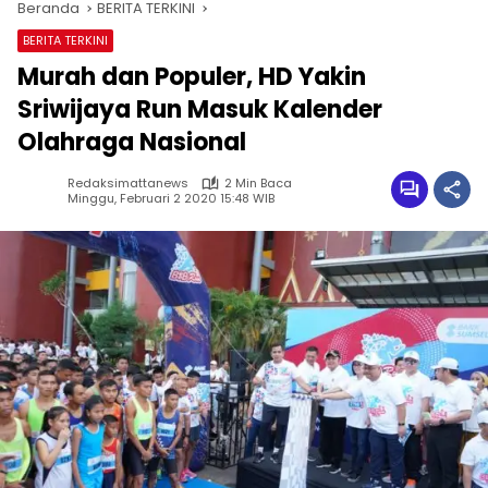
Beranda
BERITA TERKINI
BERITA TERKINI
Murah dan Populer, HD Yakin
Sriwijaya Run Masuk Kalender
Olahraga Nasional
Redaksimattanews
2 Min Baca
Minggu, Februari 2 2020 15:48 WIB