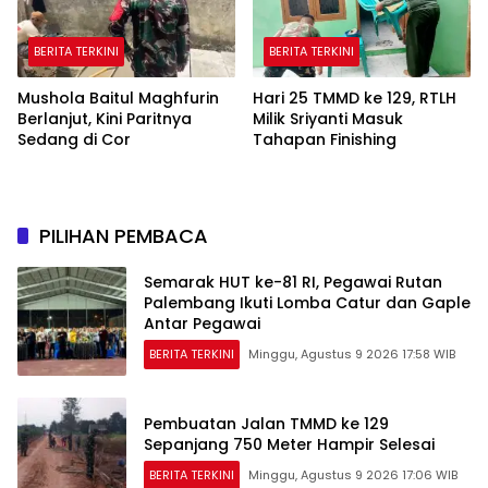
BERITA TERKINI
BERITA TERKINI
Mushola Baitul Maghfurin
Hari 25 TMMD ke 129, RTLH
Berlanjut, Kini Paritnya
Milik Sriyanti Masuk
Sedang di Cor
Tahapan Finishing
PILIHAN PEMBACA
Semarak HUT ke-81 RI, Pegawai Rutan
Palembang Ikuti Lomba Catur dan Gaple
Antar Pegawai
BERITA TERKINI
Minggu, Agustus 9 2026 17:58 WIB
Pembuatan Jalan TMMD ke 129
Sepanjang 750 Meter Hampir Selesai
BERITA TERKINI
Minggu, Agustus 9 2026 17:06 WIB