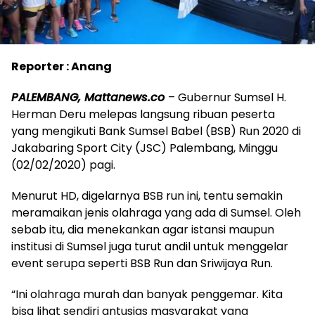
Reporter : Anang
PALEMBANG, Mattanews.co
– Gubernur Sumsel H.
Herman Deru melepas langsung ribuan peserta
yang mengikuti Bank Sumsel Babel (BSB) Run 2020 di
Jakabaring Sport City (JSC) Palembang, Minggu
(02/02/2020) pagi.
Menurut HD, digelarnya BSB run ini, tentu semakin
meramaikan jenis olahraga yang ada di Sumsel. Oleh
sebab itu, dia menekankan agar istansi maupun
institusi di Sumsel juga turut andil untuk menggelar
event serupa seperti BSB Run dan Sriwijaya Run.
“Ini olahraga murah dan banyak penggemar. Kita
bisa lihat sendiri antusias masyarakat yang