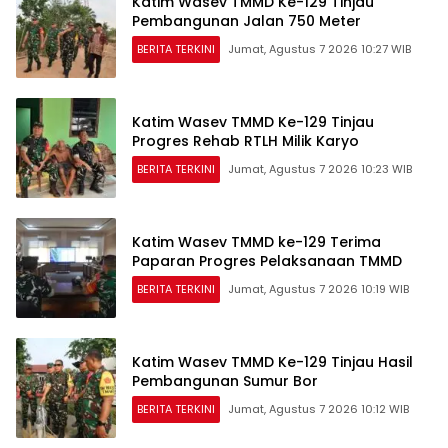
Katim Wasev TMMD Ke-129 Tinjau
Pembangunan Jalan 750 Meter
BERITA TERKINI
Jumat, Agustus 7 2026 10:27 WIB
Katim Wasev TMMD Ke-129 Tinjau
Progres Rehab RTLH Milik Karyo
BERITA TERKINI
Jumat, Agustus 7 2026 10:23 WIB
Katim Wasev TMMD ke-129 Terima
Paparan Progres Pelaksanaan TMMD
BERITA TERKINI
Jumat, Agustus 7 2026 10:19 WIB
Katim Wasev TMMD Ke-129 Tinjau Hasil
Pembangunan Sumur Bor
BERITA TERKINI
Jumat, Agustus 7 2026 10:12 WIB