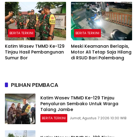
BERITA TERKINI
BERITA TERKINI
Katim Wasev TMMD Ke-129
Meski Keamanan Berlapis,
Tinjau Hasil Pembangunan
Motor Ali Tetap Saja Hilang
Sumur Bor
di RSUD Bari Palembang
PILIHAN PEMBACA
Katim Wasev TMMD Ke-129 Tinjau
Penyaluran Sembako Untuk Warga
Talang Jambe
BERITA TERKINI
Jumat, Agustus 7 2026 10:30 WIB