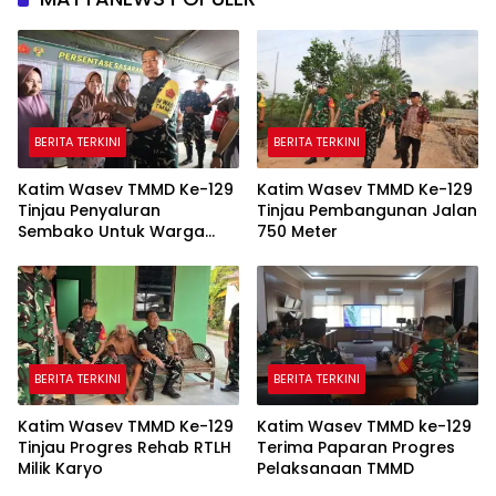
BERITA TERKINI
BERITA TERKINI
Katim Wasev TMMD Ke-129
Katim Wasev TMMD Ke-129
Tinjau Penyaluran
Tinjau Pembangunan Jalan
Sembako Untuk Warga
750 Meter
Talang Jambe
BERITA TERKINI
BERITA TERKINI
Katim Wasev TMMD Ke-129
Katim Wasev TMMD ke-129
Tinjau Progres Rehab RTLH
Terima Paparan Progres
Milik Karyo
Pelaksanaan TMMD