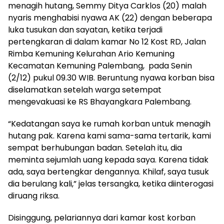
menagih hutang, Semmy Ditya Carklos (20) malah
nyaris menghabisi nyawa AK (22) dengan beberapa
luka tusukan dan sayatan, ketika terjadi
pertengkaran di dalam kamar No 12 Kost RD, Jalan
Rimba Kemuning Kelurahan Ario Kemuning
Kecamatan Kemuning Palembang, pada Senin
(2/12) pukul 09.30 WIB. Beruntung nyawa korban bisa
diselamatkan setelah warga setempat
mengevakuasi ke RS Bhayangkara Palembang.
“Kedatangan saya ke rumah korban untuk menagih
hutang pak. Karena kami sama-sama tertarik, kami
sempat berhubungan badan. Setelah itu, dia
meminta sejumlah uang kepada saya. Karena tidak
ada, saya bertengkar dengannya. Khilaf, saya tusuk
dia berulang kali,” jelas tersangka, ketika diinterogasi
diruang riksa.
Disinggung, pelariannya dari kamar kost korban