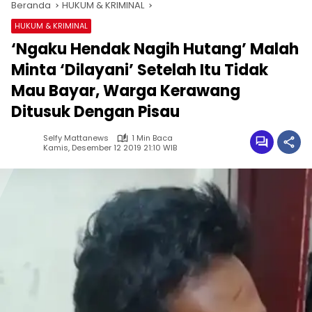
Beranda
HUKUM & KRIMINAL
HUKUM & KRIMINAL
‘Ngaku Hendak Nagih Hutang’ Malah
Minta ‘Dilayani’ Setelah Itu Tidak
Mau Bayar, Warga Kerawang
Ditusuk Dengan Pisau
Selfy Mattanews
1 Min Baca
Kamis, Desember 12 2019 21:10 WIB