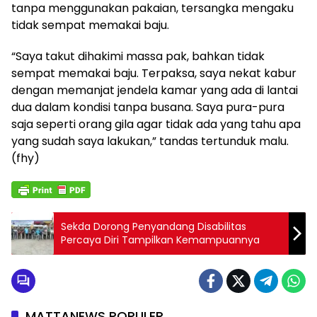
tanpa menggunakan pakaian, tersangka mengaku
tidak sempat memakai baju.
“Saya takut dihakimi massa pak, bahkan tidak
sempat memakai baju. Terpaksa, saya nekat kabur
dengan memanjat jendela kamar yang ada di lantai
dua dalam kondisi tanpa busana. Saya pura-pura
saja seperti orang gila agar tidak ada yang tahu apa
yang sudah saya lakukan,” tandas tertunduk malu.
(fhy)
Sekda Dorong Penyandang Disabilitas
Percaya Diri Tampilkan Kemampuannya
MATTANEWS POPULER