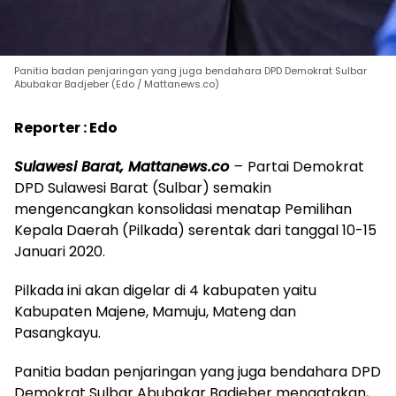
Panitia badan penjaringan yang juga bendahara DPD Demokrat Sulbar
Abubakar Badjeber (Edo / Mattanews.co)
Reporter : Edo
Sulawesi Barat, Mattanews.co
–
Partai Demokrat
DPD Sulawesi Barat (Sulbar) semakin
mengencangkan konsolidasi menatap Pemilihan
Kepala Daerah (Pilkada) serentak dari tanggal 10-15
Januari 2020.
Pilkada ini akan digelar di 4 kabupaten yaitu
Kabupaten Majene, Mamuju, Mateng dan
Pasangkayu.
Panitia badan penjaringan yang juga bendahara DPD
Demokrat Sulbar Abubakar Badjeber mengatakan,