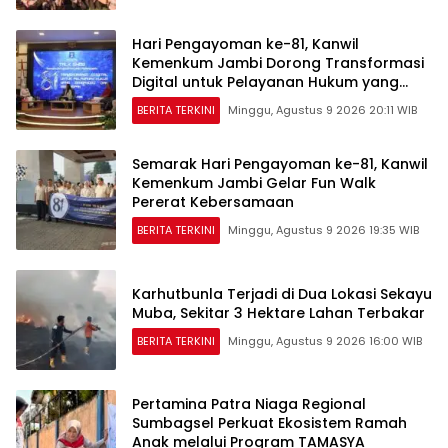
Hari Pengayoman ke-81, Kanwil
Kemenkum Jambi Dorong Transformasi
Digital untuk Pelayanan Hukum yang
Berdampak
BERITA TERKINI
Minggu, Agustus 9 2026 20:11 WIB
Semarak Hari Pengayoman ke-81, Kanwil
Kemenkum Jambi Gelar Fun Walk
Pererat Kebersamaan
BERITA TERKINI
Minggu, Agustus 9 2026 19:35 WIB
Karhutbunla Terjadi di Dua Lokasi Sekayu
Muba, Sekitar 3 Hektare Lahan Terbakar
BERITA TERKINI
Minggu, Agustus 9 2026 16:00 WIB
Pertamina Patra Niaga Regional
Sumbagsel Perkuat Ekosistem Ramah
Anak melalui Program TAMASYA