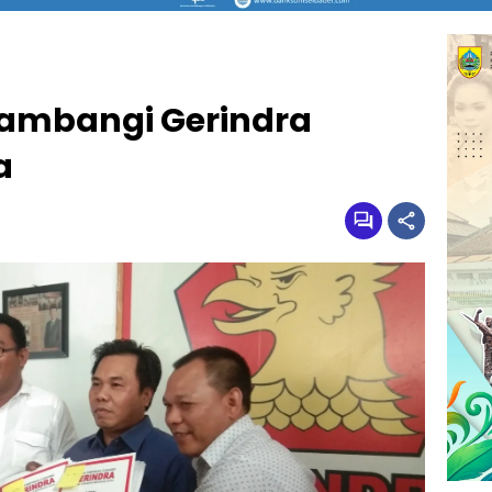
ambangi Gerindra
a