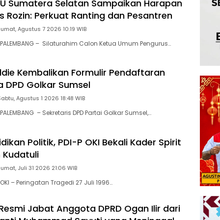
NU Sumatera Selatan Sampaikan Harapan
 Rozin: Perkuat Ranting dan Pesantren
Jumat, Agustus 7 2026 10:19 WIB
PALEMBANG – Silaturahim Calon Ketua Umum Pengurus…
aldie Kembalikan Formulir Pendaftaran
a DPD Golkar Sumsel
Sabtu, Agustus 1 2026 18:48 WIB
ALEMBANG – Sekretaris DPD Partai Golkar Sumsel,…
dikan Politik, PDI-P OKI Bekali Kader Spirit
 Kudatuli
Jumat, Juli 31 2026 21:06 WIB
KI – Peringatan Tragedi 27 Juli 1996…
 Resmi Jabat Anggota DPRD Ogan Ilir dari