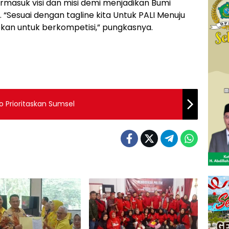
ermasuk visi dan misi demi menjadikan Bumi
“Sesuai dengan tagline kita Untuk PALI Menuju
kan untuk berkompetisi,” pungkasnya.
 Prioritaskan Sumsel