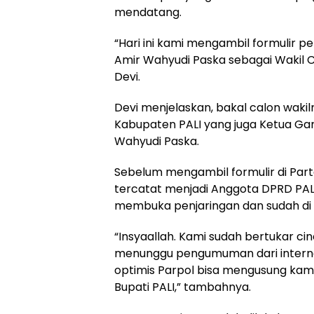
mendatang.
“Hari ini kami mengambil formulir 
Amir Wahyudi Paska sebagai Wakil C
Devi.
Devi menjelaskan, bakal calon wakil
Kabupaten PALI yang juga Ketua G
Wahyudi Paska.
Sebelum mengambil formulir di Parta
tercatat menjadi Anggota DPRD PALI
membuka penjaringan dan sudah di k
“Insyaallah. Kami sudah bertukar cinc
menunggu pengumuman dari interna
optimis Parpol bisa mengusung kami
Bupati PALI,” tambahnya.