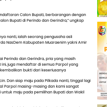
pendaftaran Calon Bupati, berbarangan dengan
alon Bupati di Perindo dan Gerindra,” ungkap
nya nanti, ialah seorang pengusaha asli
arda NasDem Kabupaten Muaraenim yakni Amir
i Perindo dan Gerindra, pria yang masih
 ini, juga mendaftar di semua Parpol yang
embalikan bukti dari keseriusanya
in. Dan siap maju pada Pilkada nanti, tinggal lagi
l Parpol masing-masing dan kami sangat
 untuk maju pada pemilihan Bupati dan Wakil