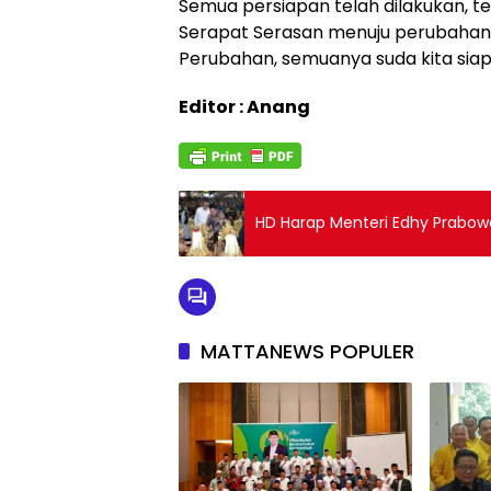
Semua persiapan telah dilakukan, t
Serapat Serasan menuju perubahan. 
Perubahan, semuanya suda kita siap
Editor : Anang
HD Harap Menteri Edhy Prabowo
MATTANEWS POPULER