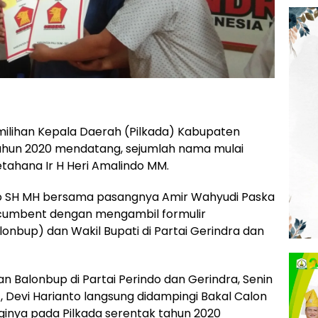
ilihan Kepala Daerah (Pilkada) Kabupaten
tahun 2020 mendatang, sejumlah nama mulai
ahana Ir H Heri Amalindo MM.
nto SH MH bersama pasangnya Amir Wahyudi Paska
ncumbent dengan mengambil formulir
onbup) dan Wakil Bupati di Partai Gerindra dan
n Balonbup di Partai Perindo dan Gerindra, Senin
at, Devi Harianto langsung didampingi Bakal Calon
inya pada Pilkada serentak tahun 2020