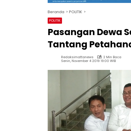
Beranda
POLITIK
POLITIK
Pasangan Dewa S
Tantang Petahan
Redaksimattanews
2 Min Baca
Senin, November 4 2019 19:00 WIB