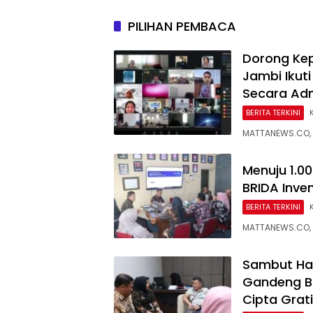
Masuk 
PILIHAN PEMBACA
Dorong Ke
Jambi Ikuti
Secara Adm
BERITA TERKINI
MATTANEWS.CO, 
Menuju 1.0
BRIDA Inve
BERITA TERKINI
MATTANEWS.CO, 
Sambut Ha
Gandeng B
Cipta Grat