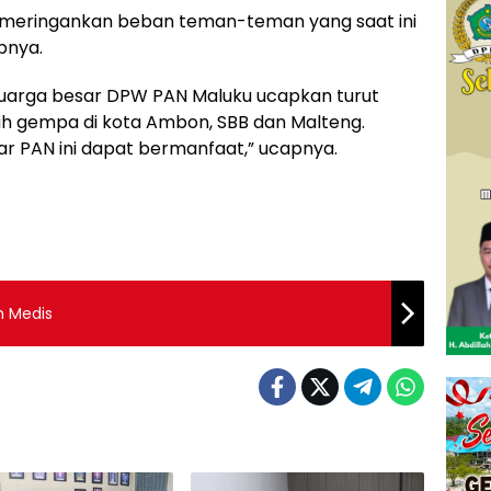
kit meringankan beban teman-teman yang saat ini
pnya.
luarga besar DPW PAN Maluku ucapkan turut
h gempa di kota Ambon, SBB dan Malteng.
r PAN ini dapat bermanfaat,” ucapnya.
m Medis