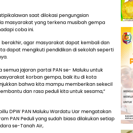
tipikalawan saat dilokasi pengungsian
da masyarakat yang terkena musibah gempa
dapi coba ini.
 berakhir, agar masyarakat dapat kembali dan
kita dapat mengikuti pendidikan di sekolah seperti
nya.
 semua jajaran partai PAN se- Maluku untuk
syarakat korban gempa, baik itu di kota
unjukkan bahwa kita mampu memberikan sekecil
embantu dan rasa peduli kita untuk sesama,”
apillu DPW PAN Maluku Wardatu Uar mengatakan
ram PAN Peduli yang sudah biasa dilakukan setiap
dara se-Tanah Air,