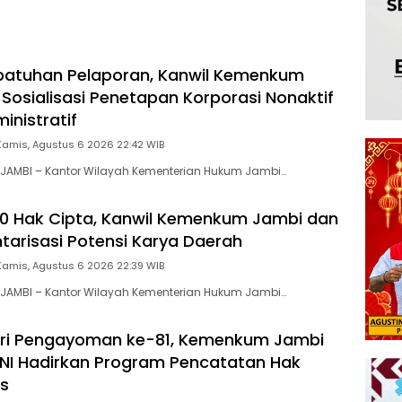
Tanah Papua
patuhan Pelaporan, Kanwil Kemenkum
 Sosialisasi Penetapan Korporasi Nonaktif
inistratif
Kamis, Agustus 6 2026 22:42 WIB
JAMBI – Kantor Wilayah Kementerian Hukum Jambi…
00 Hak Cipta, Kanwil Kemenkum Jambi dan
ntarisasi Potensi Karya Daerah
Kamis, Agustus 6 2026 22:39 WIB
JAMBI – Kantor Wilayah Kementerian Hukum Jambi…
ri Pengayoman ke-81, Kemenkum Jambi
NI Hadirkan Program Pencatatan Hak
is