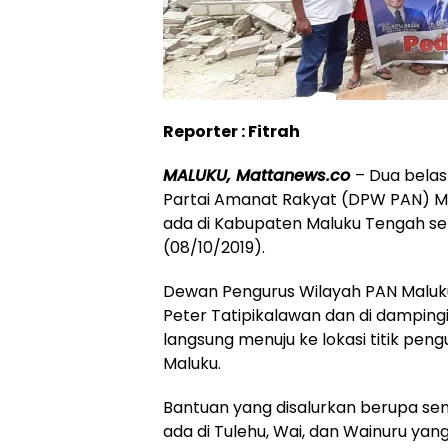
Reporter : Fitrah
MALUKU, Mattanews.co
– Dua bela
Partai Amanat Rakyat (DPW PAN) Ma
ada di Kabupaten Maluku Tengah sek
(08/10/2019).
Dewan Pengurus Wilayah PAN Maluku 
Peter Tatipikalawan dan di damping
langsung menuju ke lokasi titik pen
Maluku.
Bantuan yang disalurkan berupa se
ada di Tulehu, Wai, dan Wainuru yang