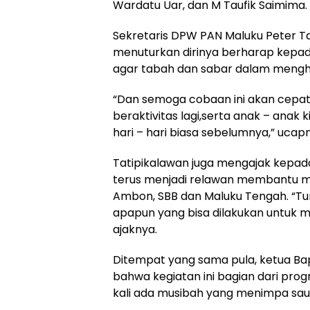
Wardatu Uar, dan M Taufik Saimima.
Sekretaris DPW PAN Maluku Peter Ta
menuturkan dirinya berharap kepa
agar tabah dan sabar dalam mengha
“Dan semoga cobaan ini akan cepat
beraktivitas lagi,serta anak – anak 
hari – hari biasa sebelumnya,” ucap
Tatipikalawan juga mengajak kepada
terus menjadi relawan membantu ma
Ambon, SBB dan Maluku Tengah. “T
apapun yang bisa dilakukan untuk m
ajaknya.
Ditempat yang sama pula, ketua B
bahwa kegiatan ini bagian dari prog
kali ada musibah yang menimpa sau