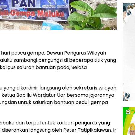
s hari pasca gempa, Dewan Pengurus Wilayah
luku sambangi pengungsi di beberapa titik yang
aligus saluran bantuan pada, Selasa
yang dikordinir langsung oleh sekretaris wilayah
i ketua Bapillu Wardatur Uar bersama jajarannya
gungsian untuk salurkan bantuan peduli gempa
mbako dan terpal untuk korban pengurus yang
 diserahkan langsung oleh Peter Tatipikalawan, Ir