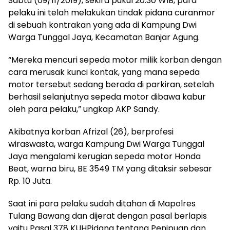
Sabtu (09/11/2019), sekira pukul 20.30 WIB, para
pelaku ini telah melakukan tindak pidana curanmor
di sebuah kontrakan yang ada di Kampung Dwi
Warga Tunggal Jaya, Kecamatan Banjar Agung.
“Mereka mencuri sepeda motor milik korban dengan
cara merusak kunci kontak, yang mana sepeda
motor tersebut sedang berada di parkiran, setelah
berhasil selanjutnya sepeda motor dibawa kabur
oleh para pelaku,” ungkap AKP Sandy.
Akibatnya korban Afrizal (26), berprofesi
wiraswasta, warga Kampung Dwi Warga Tunggal
Jaya mengalami kerugian sepeda motor Honda
Beat, warna biru, BE 3549 TM yang ditaksir sebesar
Rp. 10 Juta.
Saat ini para pelaku sudah ditahan di Mapolres
Tulang Bawang dan dijerat dengan pasal berlapis
yaitu Pasal 378 KUHPidana tentang Penipuan dan