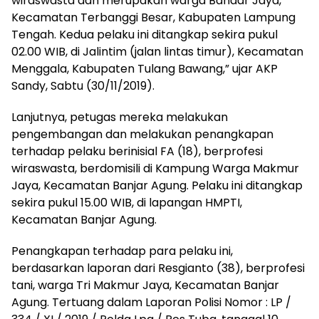
wiraswasta dan merupakan warga Bandar Jaya,
Kecamatan Terbanggi Besar, Kabupaten Lampung
Tengah. Kedua pelaku ini ditangkap sekira pukul
02.00 WIB, di Jalintim (jalan lintas timur), Kecamatan
Menggala, Kabupaten Tulang Bawang,” ujar AKP
Sandy, Sabtu (30/11/2019).
Lanjutnya, petugas mereka melakukan
pengembangan dan melakukan penangkapan
terhadap pelaku berinisial FA (18), berprofesi
wiraswasta, berdomisili di Kampung Warga Makmur
Jaya, Kecamatan Banjar Agung. Pelaku ini ditangkap
sekira pukul 15.00 WIB, di lapangan HMPTI,
Kecamatan Banjar Agung.
Penangkapan terhadap para pelaku ini,
berdasarkan laporan dari Resgianto (38), berprofesi
tani, warga Tri Makmur Jaya, Kecamatan Banjar
Agung. Tertuang dalam Laporan Polisi Nomor : LP /