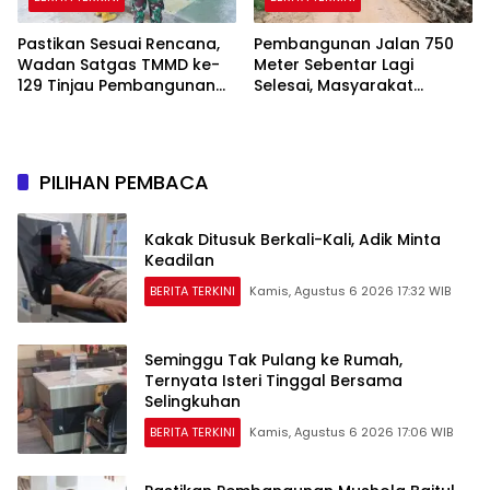
Pastikan Sesuai Rencana,
Pembangunan Jalan 750
Wadan Satgas TMMD ke-
Meter Sebentar Lagi
129 Tinjau Pembangunan
Selesai, Masyarakat
Poskamling
Talang Jambe Sambut
Gembira
PILIHAN PEMBACA
Kakak Ditusuk Berkali-Kali, Adik Minta
Keadilan
BERITA TERKINI
Kamis, Agustus 6 2026 17:32 WIB
Seminggu Tak Pulang ke Rumah,
Ternyata Isteri Tinggal Bersama
Selingkuhan
BERITA TERKINI
Kamis, Agustus 6 2026 17:06 WIB