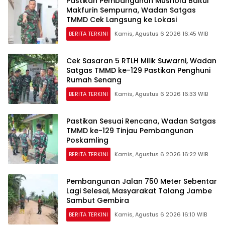
Pastikan Pembangunan Mushola Baitul
Makfurin Sempurna, Wadan Satgas
TMMD Cek Langsung ke Lokasi
BERITA TERKINI
Kamis, Agustus 6 2026 16:45 WIB
Cek Sasaran 5 RTLH Milik Suwarni, Wadan
Satgas TMMD ke-129 Pastikan Penghuni
Rumah Senang
BERITA TERKINI
Kamis, Agustus 6 2026 16:33 WIB
Pastikan Sesuai Rencana, Wadan Satgas
TMMD ke-129 Tinjau Pembangunan
Poskamling
BERITA TERKINI
Kamis, Agustus 6 2026 16:22 WIB
Pembangunan Jalan 750 Meter Sebentar
Lagi Selesai, Masyarakat Talang Jambe
Sambut Gembira
BERITA TERKINI
Kamis, Agustus 6 2026 16:10 WIB