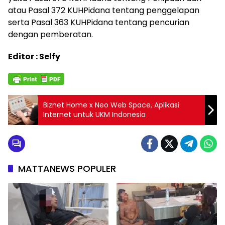
atau Pasal 372 KUHPidana tentang penggelapan
serta Pasal 363 KUHPidana tentang pencurian
dengan pemberatan.
Editor : Selfy
Biznet Home x Neo Web Space, Aplikasi
Internet untuk UKM Indonesia
MATTANEWS POPULER