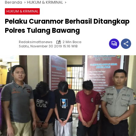
Beranda
HUKUM & KRIMINAL
HUKUM & KRIMINAL
Pelaku Curanmor Berhasil Ditangkap
Polres Tulang Bawang
Redaksimattanews
2 Min Baca
Sabtu, November 30 2019 15:16 WIB