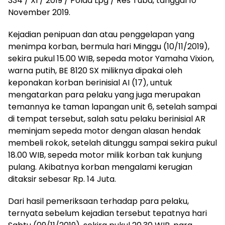
334 / XI / 2019 / Polda Lpg / Res Tuba, tanggal 10
November 2019.
Kejadian penipuan dan atau penggelapan yang
menimpa korban, bermula hari Minggu (10/11/2019),
sekira pukul 15.00 WIB, sepeda motor Yamaha Vixion,
warna putih, BE 8120 SX miliknya dipakai oleh
keponakan korban berinisial AI (17), untuk
mengatarkan para pelaku yang juga merupakan
temannya ke taman lapangan unit 6, setelah sampai
di tempat tersebut, salah satu pelaku berinisial AR
meminjam sepeda motor dengan alasan hendak
membeli rokok, setelah ditunggu sampai sekira pukul
18.00 WIB, sepeda motor milik korban tak kunjung
pulang. Akibatnya korban mengalami kerugian
ditaksir sebesar Rp. 14 Juta.
Dari hasil pemeriksaan terhadap para pelaku,
ternyata sebelum kejadian tersebut tepatnya hari