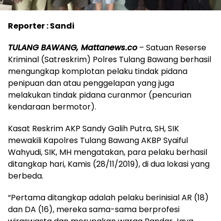
Reporter : Sandi
TULANG BAWANG, Mattanews.co
– Satuan Reserse
Kriminal (Satreskrim) Polres Tulang Bawang berhasil
mengungkap komplotan pelaku tindak pidana
penipuan dan atau penggelapan yang juga
melakukan tindak pidana curanmor (pencurian
kendaraan bermotor).
Kasat Reskrim AKP Sandy Galih Putra, SH, SIK
mewakili Kapolres Tulang Bawang AKBP Syaiful
Wahyudi, SIK, MH mengatakan, para pelaku berhasil
ditangkap hari, Kamis (28/11/2019), di dua lokasi yang
berbeda.
“Pertama ditangkap adalah pelaku berinisial AR (18)
dan DA (16), mereka sama-sama berprofesi