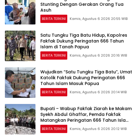
Stunting Dengan Gerakan Orang Tua
Asuh
BERITA TERKINI
Kamis, Agustus 6 2026 20:55 WIB
Satu Tungku Tiga Batu Hidup, Kapolres
Fakfak Dukung Peringatan 666 Tahun
Islam di Tanah Papua
BERITA TERKINI
Kamis, Agustus 6 2026 20:16 WIB
Wujudkan “Satu Tungku Tiga Batu”, Umat
Katolik Fakfak Dukung Peringatan 666
Tahun Islam Masuk Papua
BERITA TERKINI
Kamis, Agustus 6 2026 20:14 WIB
Bupati – Wabup Fakfak Ziarah ke Makam
Syekh Abdul Ghaffar, Pemda Fakfak
Matangkan Peringatan 666 Tahun Islam
Masuk Tanah Papua
BERITA TERKINI
Kamis, Agustus 6 2026 20:12 WIB