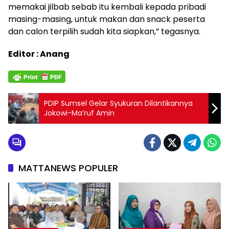
memakai jilbab sebab itu kembali kepada pribadi
masing-masing, untuk makan dan snack peserta
dan calon terpilih sudah kita siapkan,” tegasnya.
Editor : Anang
PDIP Sumsel Gelar Syukuran Dilantikannya
Jokowi-Ma’ruf Amin
MATTANEWS POPULER