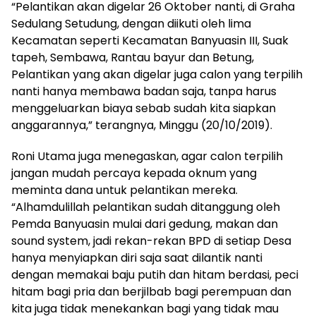
“Pelantikan akan digelar 26 Oktober nanti, di Graha
Sedulang Setudung, dengan diikuti oleh lima
Kecamatan seperti Kecamatan Banyuasin III, Suak
tapeh, Sembawa, Rantau bayur dan Betung,
Pelantikan yang akan digelar juga calon yang terpilih
nanti hanya membawa badan saja, tanpa harus
menggeluarkan biaya sebab sudah kita siapkan
anggarannya,” terangnya, Minggu (20/10/2019).
Roni Utama juga menegaskan, agar calon terpilih
jangan mudah percaya kepada oknum yang
meminta dana untuk pelantikan mereka.
“Alhamdulillah pelantikan sudah ditanggung oleh
Pemda Banyuasin mulai dari gedung, makan dan
sound system, jadi rekan-rekan BPD di setiap Desa
hanya menyiapkan diri saja saat dilantik nanti
dengan memakai baju putih dan hitam berdasi, peci
hitam bagi pria dan berjilbab bagi perempuan dan
kita juga tidak menekankan bagi yang tidak mau