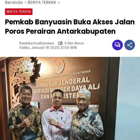
Beranda
BERITA TERKINI
BERITA TERKINI
Pemkab Banyuasin Buka Akses Jalan
Poros Perairan Antarkabupaten
Redaksimattanews
3 Min Baca
Sabtu, Januari 18 2020 21:00 WIB