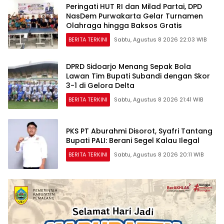
Peringati HUT RI dan Milad Partai, DPD
NasDem Purwakarta Gelar Turnamen
Olahraga hingga Baksos Gratis
BERITA TERKINI
Sabtu, Agustus 8 2026 22:03 WIB
DPRD Sidoarjo Menang Sepak Bola
Lawan Tim Bupati Subandi dengan Skor
3-1 di Gelora Delta
BERITA TERKINI
Sabtu, Agustus 8 2026 21:41 WIB
PKS PT Aburahmi Disorot, Syafri Tantang
Bupati PALI: Berani Segel Kalau Ilegal
BERITA TERKINI
Sabtu, Agustus 8 2026 20:11 WIB