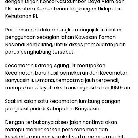
dengan Dirjen Konservasi Sumber Daya Alam dan
Ekososistem Kementerian Lingkungan Hidup dan
Kehutanan RI.
Pertemuan ini dalam rangka mengajukan usulan
penggunaan sebagian lahan Kawasan Taman
Nasional Sembilang, untuk akses pembuatan jalan
poros penghubung tersebut.
Kecamatan Karang Agung Ilir merupakan
Kecamatan baru hasil pemekaran dari Kecamatan
Banyuasin II. Dimana, tempatnya jauh terpencil,
merupakan wilayah eks transmigrasi tahun 1980-an.
Saat ini salah satu kecamatan lumbung pangan
penghasil padi di Kabupaten Banyuasin.
Dengan terbukanya akses jalan nantinya akan
mampu meningkatkan perekonomian dan
kesejahteraan masyarakat serta mempermudah