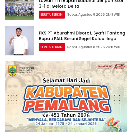
Lawan Tim Bupati Subandi dengan Skor
3-1 di Gelora Delta
BERITA TERKINI
Sabtu, Agustus 8 2026 21:41 WIB
PKS PT Aburahmi Disorot, Syafri Tantang
Bupati PALI: Berani Segel Kalau Ilegal
BERITA TERKINI
Sabtu, Agustus 8 2026 20:11 WIB