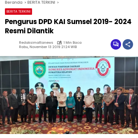
Beranda
BERITA TERKINI
BERITA TERKINI
Pengurus DPD KAI Sumsel 2019- 2024
Resmi Dilantik
Redaksimattanews
1 Min Baca
Rabu, November 13 2019 21:24 WIB