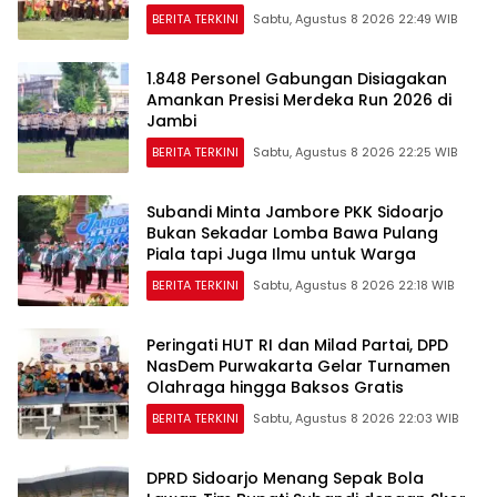
BERITA TERKINI
Sabtu, Agustus 8 2026 22:49 WIB
1.848 Personel Gabungan Disiagakan
Amankan Presisi Merdeka Run 2026 di
Jambi
BERITA TERKINI
Sabtu, Agustus 8 2026 22:25 WIB
Subandi Minta Jambore PKK Sidoarjo
Bukan Sekadar Lomba Bawa Pulang
Piala tapi Juga Ilmu untuk Warga
BERITA TERKINI
Sabtu, Agustus 8 2026 22:18 WIB
Peringati HUT RI dan Milad Partai, DPD
NasDem Purwakarta Gelar Turnamen
Olahraga hingga Baksos Gratis
BERITA TERKINI
Sabtu, Agustus 8 2026 22:03 WIB
DPRD Sidoarjo Menang Sepak Bola