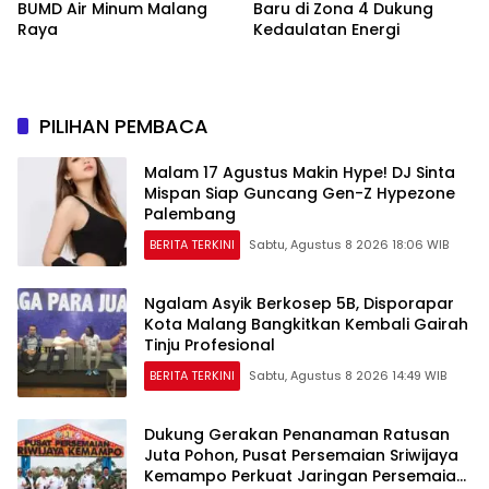
BUMD Air Minum Malang
Baru di Zona 4 Dukung
Raya
Kedaulatan Energi
PILIHAN PEMBACA
Malam 17 Agustus Makin Hype! DJ Sinta
Mispan Siap Guncang Gen-Z Hypezone
Palembang
BERITA TERKINI
Sabtu, Agustus 8 2026 18:06 WIB
Ngalam Asyik Berkosep 5B, Disporapar
Kota Malang Bangkitkan Kembali Gairah
Tinju Profesional
BERITA TERKINI
Sabtu, Agustus 8 2026 14:49 WIB
Dukung Gerakan Penanaman Ratusan
Juta Pohon, Pusat Persemaian Sriwijaya
Kemampo Perkuat Jaringan Persemaian