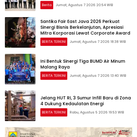
Nasional*
Berita
Jumat, Agustus 7 2026 20:54 WIB
Santika Fair East Java 2026 Perkuat
Sinergi Bisnis Berkelanjutan, Apresiasi
Mitra Korporasi Lewat Corporate Award
BERITA TERKINI
Jumat, Agustus 7 2026 18:38 WIB
Ini Bentuk Sinergi Tiga BUMD Air Minum
Malang Raya
BERITA TERKINI
Jumat, Agustus 7 2026 13:40 WIB
Jelang HUT RI, 3 Sumur Infill Baru di Zona
4 Dukung Kedaulatan Energi
BERITA TERKINI
Rabu, Agustus 5 2026 19:53 WIB