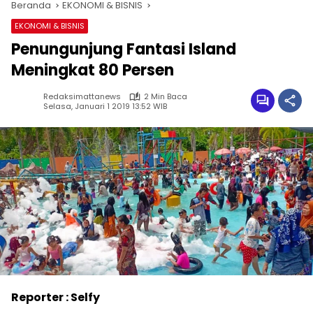
Beranda
EKONOMI & BISNIS
EKONOMI & BISNIS
Penungunjung Fantasi Island
Meningkat 80 Persen
Redaksimattanews
2 Min Baca
Selasa, Januari 1 2019 13:52 WIB
Reporter : Selfy