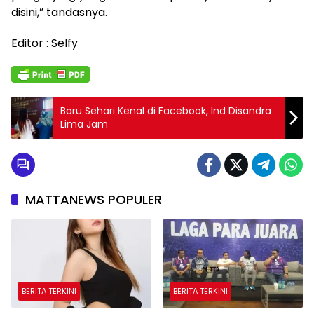
disini,” tandasnya.
Editor : Selfy
Baru Sehari Kenal di Facebook, Ind Disandra
Lima Jam
MATTANEWS POPULER
BERITA TERKINI
BERITA TERKINI