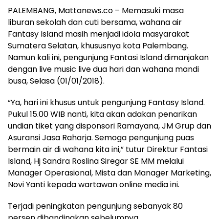
PALEMBANG, Mattanews.co – Memasuki masa
liburan sekolah dan cuti bersama, wahana air
Fantasy Island masih menjadi idola masyarakat
Sumatera Selatan, khususnya kota Palembang.
Namun kali ini, pengunjung Fantasi Island dimanjakan
dengan live music live dua hari dan wahana mandi
busa, Selasa (01/01/2018).
“Ya, hari ini khusus untuk pengunjung Fantasy Island.
Pukul 15.00 WIB nanti, kita akan adakan penarikan
undian tiket yang disponsori Ramayana, JM Grup dan
Asuransi Jasa Raharja. Semoga pengunjung puas
bermain air di wahana kita ini,” tutur Direktur Fantasi
Island, Hj Sandra Roslina Siregar SE MM melalui
Manager Operasional, Mista dan Manager Marketing,
Novi Yanti kepada wartawan online media ini.
Terjadi peningkatan pengunjung sebanyak 80
persen dibandingkan sebelumnya.