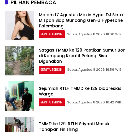
PILIHAN PEMBACA
Malam 17 Agustus Makin Hype! DJ Sinta
Mispan Siap Guncang Gen-Z Hypezone
Palembang
BERITA TERKINI
Sabtu, Agustus 8 2026 18:06 WIB
Satgas TMMD ke 129 Pastikan Sumur Bor
di Kampung Kreatif Pelangi Bisa
Digunakan
BERITA TERKINI
Sabtu, Agustus 8 2026 16:56 WIB
Sejumlah RTLH TMMD ke 129 Diapresiasi
Warga
BERITA TERKINI
Sabtu, Agustus 8 2026 16:42 WIB
TMMD ke 129, RTLH Sriyanti Masuk
Tahapan Finishing