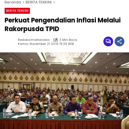
Beranda
BERITA TERKINI
BERITA TERKINI
Perkuat Pengendalian Inflasi Melalui
Rakorpusda TPID
Redaksimattanews
3 Min Baca
Kamis, November 21 2019 19:39 WIB