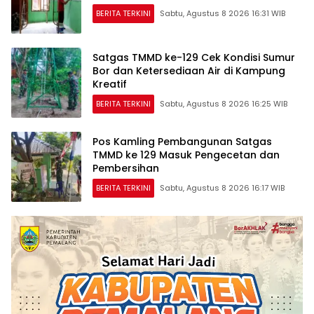
BERITA TERKINI
Sabtu, Agustus 8 2026 16:31 WIB
Satgas TMMD ke-129 Cek Kondisi Sumur
Bor dan Ketersediaan Air di Kampung
Kreatif
BERITA TERKINI
Sabtu, Agustus 8 2026 16:25 WIB
Pos Kamling Pembangunan Satgas
TMMD ke 129 Masuk Pengecetan dan
Pembersihan
BERITA TERKINI
Sabtu, Agustus 8 2026 16:17 WIB