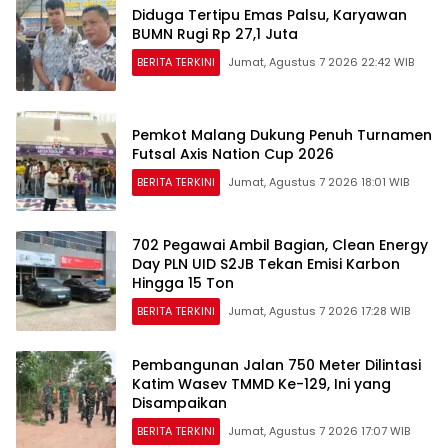
Diduga Tertipu Emas Palsu, Karyawan
BUMN Rugi Rp 27,1 Juta
BERITA TERKINI
Jumat, Agustus 7 2026 22:42 WIB
Pemkot Malang Dukung Penuh Turnamen
Futsal Axis Nation Cup 2026
BERITA TERKINI
Jumat, Agustus 7 2026 18:01 WIB
702 Pegawai Ambil Bagian, Clean Energy
Day PLN UID S2JB Tekan Emisi Karbon
Hingga 15 Ton
BERITA TERKINI
Jumat, Agustus 7 2026 17:28 WIB
Pembangunan Jalan 750 Meter Dilintasi
Katim Wasev TMMD Ke-129, Ini yang
Disampaikan
BERITA TERKINI
Jumat, Agustus 7 2026 17:07 WIB