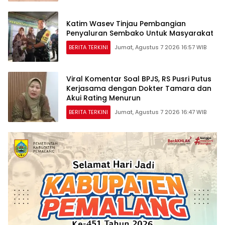
Katim Wasev Tinjau Pembangian
Penyaluran Sembako Untuk Masyarakat
BERITA TERKINI
Jumat, Agustus 7 2026 16:57 WIB
Viral Komentar Soal BPJS, RS Pusri Putus
Kerjasama dengan Dokter Tamara dan
Akui Rating Menurun
BERITA TERKINI
Jumat, Agustus 7 2026 16:47 WIB