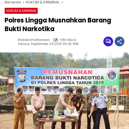
Beranda
HUKUM & KRIMINAL
HUKUM & KRIMINAL
Polres Lingga Musnahkan Barang
Bukti Narkotika
Redaksimattanews
1 Min Baca
Selasa, September 24 2019 00:42 WIB