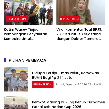
BERITA TERKINI
BERITA TERKINI
Katim Wasev Tinjau
Viral Komentar Soal BPJS,
Pembangian Penyaluran
RS Pusri Putus Kerjasama
Sembako Untuk
dengan Dokter Tamara
Masyarakat
dan Akui Rating Menurun
PILIHAN PEMBACA
Diduga Tertipu Emas Palsu, Karyawan
BUMN Rugi Rp 27,1 Juta
BERITA TERKINI
Jumat, Agustus 7 2026 22:42 WIB
Pemkot Malang Dukung Penuh Turnamen
Futsal Axis Nation Cup 2026