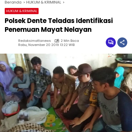
Beranda
HUKUM & KRIMINAL
HUKUM & KRIMINAL
Polsek Dente Teladas Identifikasi
Penemuan Mayat Nelayan
Redaksimattanews
2 Min Baca
Rabu, November 20 2019 13:22 WIB