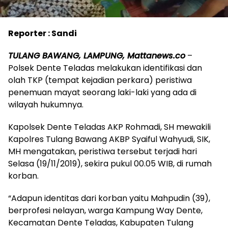
Reporter : Sandi
TULANG BAWANG, LAMPUNG, Mattanews.co
–
Polsek Dente Teladas melakukan identifikasi dan
olah TKP (tempat kejadian perkara) peristiwa
penemuan mayat seorang laki-laki yang ada di
wilayah hukumnya.
Kapolsek Dente Teladas AKP Rohmadi, SH mewakili
Kapolres Tulang Bawang AKBP Syaiful Wahyudi, SIK,
MH mengatakan, peristiwa tersebut terjadi hari
Selasa (19/11/2019), sekira pukul 00.05 WIB, di rumah
korban.
“Adapun identitas dari korban yaitu Mahpudin (39),
berprofesi nelayan, warga Kampung Way Dente,
Kecamatan Dente Teladas, Kabupaten Tulang