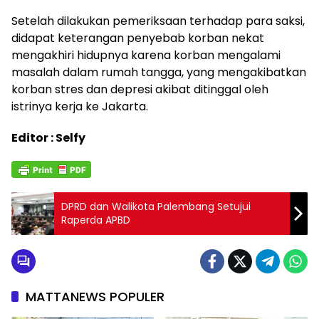
Setelah dilakukan pemeriksaan terhadap para saksi,
didapat keterangan penyebab korban nekat
mengakhiri hidupnya karena korban mengalami
masalah dalam rumah tangga, yang mengakibatkan
korban stres dan depresi akibat ditinggal oleh
istrinya kerja ke Jakarta.
Editor : Selfy
DPRD dan Walikota Palembang Setujui
Raperda APBD
MATTANEWS POPULER