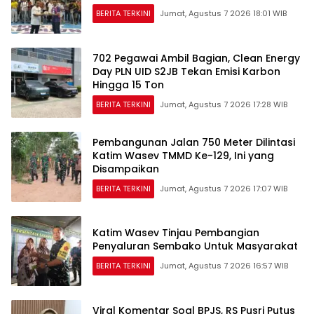
BERITA TERKINI
Jumat, Agustus 7 2026 18:01 WIB
702 Pegawai Ambil Bagian, Clean Energy
Day PLN UID S2JB Tekan Emisi Karbon
Hingga 15 Ton
BERITA TERKINI
Jumat, Agustus 7 2026 17:28 WIB
Pembangunan Jalan 750 Meter Dilintasi
Katim Wasev TMMD Ke-129, Ini yang
Disampaikan
BERITA TERKINI
Jumat, Agustus 7 2026 17:07 WIB
Katim Wasev Tinjau Pembangian
Penyaluran Sembako Untuk Masyarakat
BERITA TERKINI
Jumat, Agustus 7 2026 16:57 WIB
Viral Komentar Soal BPJS, RS Pusri Putus