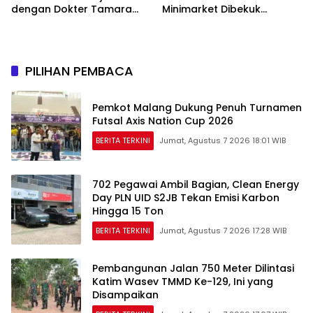
dengan Dokter Tamara
Minimarket Dibekuk
dan Akui Rating Menurun
Jatanras Polda Sumsel
PILIHAN PEMBACA
Pemkot Malang Dukung Penuh Turnamen
Futsal Axis Nation Cup 2026
BERITA TERKINI
Jumat, Agustus 7 2026 18:01 WIB
702 Pegawai Ambil Bagian, Clean Energy
Day PLN UID S2JB Tekan Emisi Karbon
Hingga 15 Ton
BERITA TERKINI
Jumat, Agustus 7 2026 17:28 WIB
Pembangunan Jalan 750 Meter Dilintasi
Katim Wasev TMMD Ke-129, Ini yang
Disampaikan