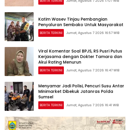
BERITA TERKINI
Jumat, Agustus 7 2026 17:07 WIB
Katim Wasev Tinjau Pembangian
Penyaluran Sembako Untuk Masyarakat
BERITA TERKINI
Jumat, Agustus 7 2026 16:57 WIB
Viral Komentar Soal BPJS, RS Pusri Putus
Kerjasama dengan Dokter Tamara dan
Akui Rating Menurun
BERITA TERKINI
Jumat, Agustus 7 2026 16:47 WIB
Menyamar Jadi Polisi, Pencuri Susu Antar
Minimarket Dibekuk Jatanras Polda
Sumsel
BERITA TERKINI
Jumat, Agustus 7 2026 16:41 WIB