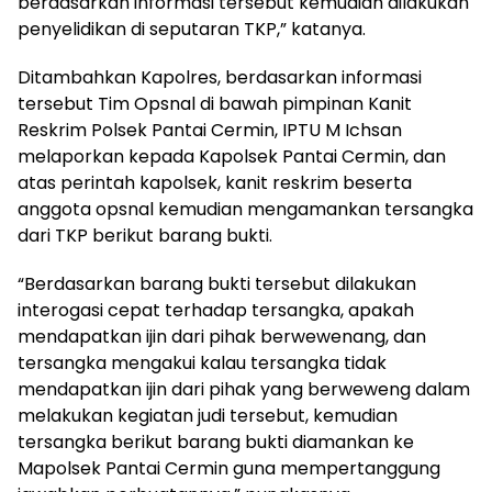
berdasarkan informasi tersebut kemudian dilakukan
penyelidikan di seputaran TKP,” katanya.
Ditambahkan Kapolres, berdasarkan informasi
tersebut Tim Opsnal di bawah pimpinan Kanit
Reskrim Polsek Pantai Cermin, IPTU M Ichsan
melaporkan kepada Kapolsek Pantai Cermin, dan
atas perintah kapolsek, kanit reskrim beserta
anggota opsnal kemudian mengamankan tersangka
dari TKP berikut barang bukti.
“Berdasarkan barang bukti tersebut dilakukan
interogasi cepat terhadap tersangka, apakah
mendapatkan ijin dari pihak berwewenang, dan
tersangka mengakui kalau tersangka tidak
mendapatkan ijin dari pihak yang berweweng dalam
melakukan kegiatan judi tersebut, kemudian
tersangka berikut barang bukti diamankan ke
Mapolsek Pantai Cermin guna mempertanggung