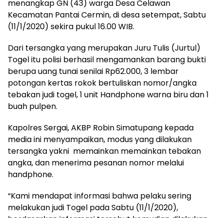
menangkap GN (43) warga Desa Celawan
Kecamatan Pantai Cermin, di desa setempat, Sabtu
(11/1/2020) sekira pukul 16.00 WIB.
Dari tersangka yang merupakan Juru Tulis (Jurtul)
Togel itu polisi berhasil mengamankan barang bukti
berupa uang tunai senilai Rp62.000, 3 lembar
potongan kertas rokok bertuliskan nomor/angka
tebakan judi togel, 1 unit Handphone warna biru dan 1
buah pulpen.
Kapolres Sergai, AKBP Robin Simatupang kepada
media ini menyampaikan, modus yang dilakukan
tersangka yakni memainkan memainkan tebakan
angka, dan menerima pesanan nomor melalui
handphone.
“Kami mendapat informasi bahwa pelaku sering
melakukan judi Togel pada Sabtu (11/1/2020),