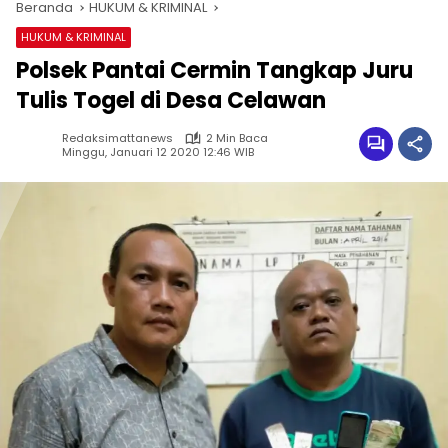
Beranda
HUKUM & KRIMINAL
HUKUM & KRIMINAL
Polsek Pantai Cermin Tangkap Juru
Tulis Togel di Desa Celawan
Redaksimattanews
2 Min Baca
Minggu, Januari 12 2020 12:46 WIB