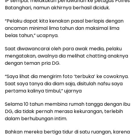
IP sempat melakukan perlawanan ke petugas Polres
Batanghari, namun akhirnya berhasil diciduk.
“Pelaku dapat kita kenakan pasal berlapis dengan
ancaman minimal lima tahun dan maksimal lima
belas tahun,” ucapnya.
Saat diwawancarai oleh para awak media, pelaku
mengatakan, awalnya dia melihat chatting anaknya
dengan teman pria DG.
“Saya lihat dia mengirim foto ‘terbuka’ ke cowoknya.
Saat saya tanya dia diam saja, disitulah nafsu saya
pertama kalinya timbul,” ujarnya
Selama 10 tahun membina rumah tangga dengan ibu
DG, dia tidak pernah merasa kekurangan, terlebih
dalam berhubungan intim.
Bahkan mereka bertiga tidur di satu ruangan, karena