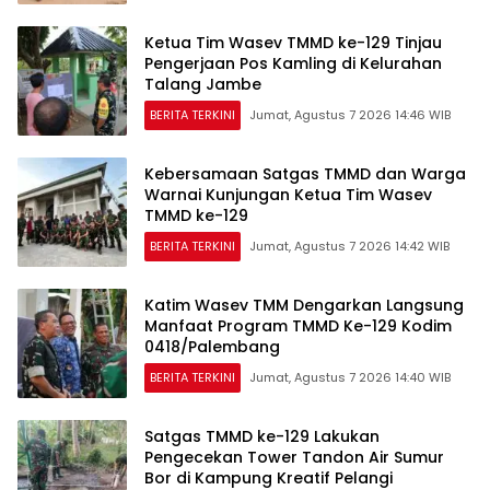
Ketua Tim Wasev TMMD ke-129 Tinjau
Pengerjaan Pos Kamling di Kelurahan
Talang Jambe
BERITA TERKINI
Jumat, Agustus 7 2026 14:46 WIB
Kebersamaan Satgas TMMD dan Warga
Warnai Kunjungan Ketua Tim Wasev
TMMD ke-129
BERITA TERKINI
Jumat, Agustus 7 2026 14:42 WIB
Katim Wasev TMM Dengarkan Langsung
Manfaat Program TMMD Ke-129 Kodim
0418/Palembang
BERITA TERKINI
Jumat, Agustus 7 2026 14:40 WIB
Satgas TMMD ke-129 Lakukan
Pengecekan Tower Tandon Air Sumur
Bor di Kampung Kreatif Pelangi