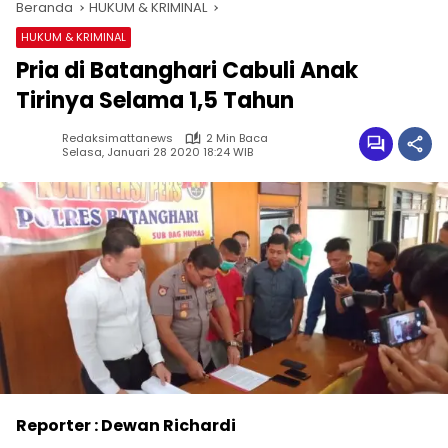
Beranda
HUKUM & KRIMINAL
HUKUM & KRIMINAL
Pria di Batanghari Cabuli Anak
Tirinya Selama 1,5 Tahun
Redaksimattanews
2 Min Baca
Selasa, Januari 28 2020 18:24 WIB
Reporter : Dewan Richardi