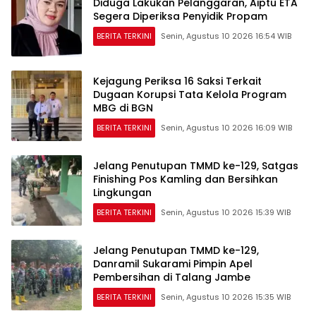
Diduga Lakukan Pelanggaran, ‎Aiptu ETA
Segera Diperiksa Penyidik Propam
BERITA TERKINI
Senin, Agustus 10 2026 16:54 WIB
Kejagung Periksa 16 Saksi Terkait
Dugaan Korupsi Tata Kelola Program
MBG di BGN
BERITA TERKINI
Senin, Agustus 10 2026 16:09 WIB
Jelang Penutupan TMMD ke-129, Satgas
Finishing Pos Kamling dan Bersihkan
Lingkungan
BERITA TERKINI
Senin, Agustus 10 2026 15:39 WIB
Jelang Penutupan TMMD ke-129,
Danramil Sukarami Pimpin Apel
Pembersihan di Talang Jambe
BERITA TERKINI
Senin, Agustus 10 2026 15:35 WIB