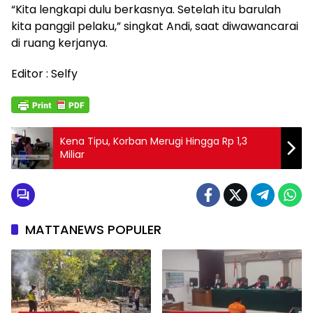
“Kita lengkapi dulu berkasnya. Setelah itu barulah
kita panggil pelaku,” singkat Andi, saat diwawancarai
di ruang kerjanya.
Editor : Selfy
Kena Tipu, Korban Merugi Hingga Rp 1,3
Miliar
MATTANEWS POPULER