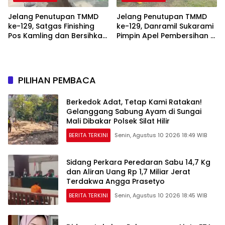
Jelang Penutupan TMMD
Jelang Penutupan TMMD
ke-129, Satgas Finishing
ke-129, Danramil Sukarami
Pos Kamling dan Bersihkan
Pimpin Apel Pembersihan di
Lingkungan
Talang Jambe
PILIHAN PEMBACA
Berkedok Adat, Tetap Kami Ratakan!
Gelanggang Sabung Ayam di Sungai
Mali Dibakar Polsek Silat Hilir
BERITA TERKINI
Senin, Agustus 10 2026 18:49 WIB
Sidang Perkara Peredaran Sabu 14,7 Kg
dan Aliran Uang Rp 1,7 Miliar Jerat
Terdakwa Angga Prasetyo
BERITA TERKINI
Senin, Agustus 10 2026 18:45 WIB