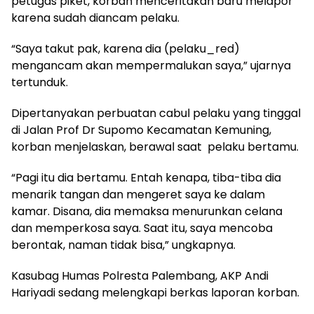
petugas piket, korban menceritakan baru melapor
karena sudah diancam pelaku.
“Saya takut pak, karena dia (pelaku_red)
mengancam akan mempermalukan saya,” ujarnya
tertunduk.
Dipertanyakan perbuatan cabul pelaku yang tinggal
di Jalan Prof Dr Supomo Kecamatan Kemuning,
korban menjelaskan, berawal saat pelaku bertamu.
“Pagi itu dia bertamu. Entah kenapa, tiba-tiba dia
menarik tangan dan mengeret saya ke dalam
kamar. Disana, dia memaksa menurunkan celana
dan memperkosa saya. Saat itu, saya mencoba
berontak, naman tidak bisa,” ungkapnya.
Kasubag Humas Polresta Palembang, AKP Andi
Hariyadi sedang melengkapi berkas laporan korban.