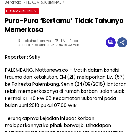
Beranda
HUKUM & KRIMINAL
HUKUM & KRIMINAL
Pura-Pura ‘Bertamu’ Tidak Tahunya
Memerkosa
Redaksimattanews
1 Min Baca
Selasa, September 25 2018 19:03 WIB
Reporter : Selfy
PALEMBANG, Mattanews.co – Masih dalam kondisi
trauma dan ketakutan, EM (21) melaporkan Liw (57)
ke Polresta Palembang, Senin (24/09/2018) lantaran
telah memperkosanya di rumah korban, Jalan Suak
Permai RT 40 RW 08 Kecamatan Sukarami pada
bulan Juni 2018 pukul 07.00 WIB.
Terungkapnya kejadian ini saat korban
melaporkannya ke pihak berwajib. Dihadapan