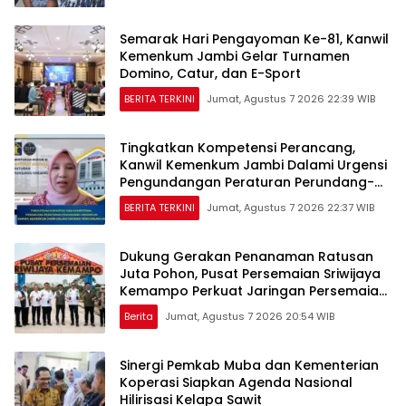
Semarak Hari Pengayoman Ke-81, Kanwil
Kemenkum Jambi Gelar Turnamen
Domino, Catur, dan E-Sport
BERITA TERKINI
Jumat, Agustus 7 2026 22:39 WIB
Tingkatkan Kompetensi Perancang,
Kanwil Kemenkum Jambi Dalami Urgensi
Pengundangan Peraturan Perundang-
undangan
BERITA TERKINI
Jumat, Agustus 7 2026 22:37 WIB
Dukung Gerakan Penanaman Ratusan
Juta Pohon, Pusat Persemaian Sriwijaya
Kemampo Perkuat Jaringan Persemaian
Nasional*
Berita
Jumat, Agustus 7 2026 20:54 WIB
Sinergi Pemkab Muba dan Kementerian
Koperasi Siapkan Agenda Nasional
Hilirisasi Kelapa Sawit