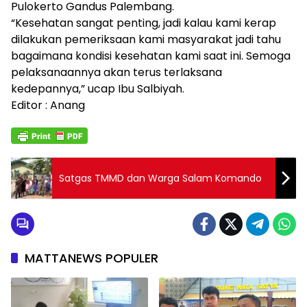
Pulokerto Gandus Palembang.
“Kesehatan sangat penting, jadi kalau kami kerap
dilakukan pemeriksaan kami masyarakat jadi tahu
bagaimana kondisi kesehatan kami saat ini. Semoga
pelaksanaannya akan terus terlaksana
kedepannya,” ucap Ibu Salbiyah.
Editor : Anang
Satgas TMMD dan Warga Salam Komando
MATTANEWS POPULER