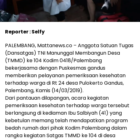
Reporter : Selfy
PALEMBANG, Mattanews.co – Anggota Satuan Tugas
(Dansatgas) TNI Manunggal Membangun Desa
(TMMD) ke 104 Kodim 0418/Palembang
bekerjasama dengan Puskesmas gandus
memberikan pelayanan pemeriksaan kesehatan
terhadap warga di Rt 24 desa Pulokerto Gandus,
Palembang, Kamis (14/03/2019).
Dari pantauan dilapangan, acara kegiatan
pemeriksaan kesehatan terhadap warga tersebut
berlangsung di kediaman Ibu Salbiyah (41) yang
kebetulan memang telah mendapatkan program
bedah rumah dari pihak Kodim Palembang dalam
rangka kegiatan Satgas TMMD ke 104 di desa