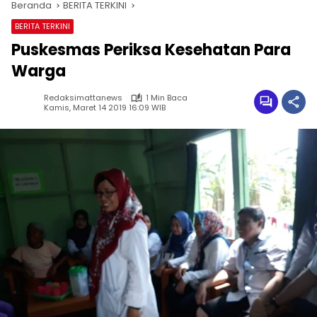
Beranda
BERITA TERKINI
BERITA TERKINI
Puskesmas Periksa Kesehatan Para
Warga
Redaksimattanews
1 Min Baca
Kamis, Maret 14 2019 16:09 WIB