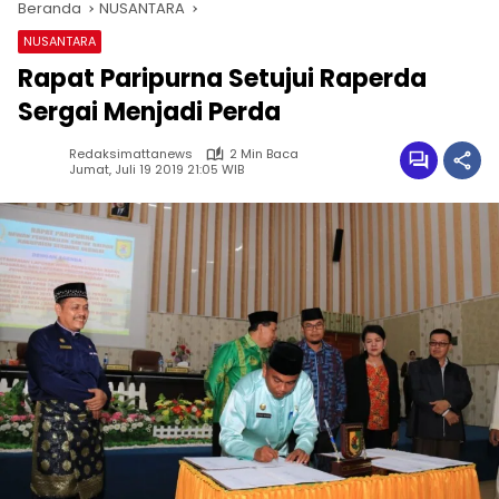
Beranda
NUSANTARA
NUSANTARA
Rapat Paripurna Setujui Raperda
Sergai Menjadi Perda
Redaksimattanews
2 Min Baca
Jumat, Juli 19 2019 21:05 WIB