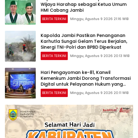
Wijaya Harahap sebagai Ketua Umum
HMI Cabang Jambi
BERITA TERKINI
Minggu, Agustus 9 2026 21:16 WIB
Kapolda Jambi Pastikan Penanganan
Karhutla Sungai Gelam Terus Berjalan,
Sinergi TNI-Polri dan BPBD Diperkuat
BERITA TERKINI
Minggu, Agustus 9 2026 20:13 WIB
Hari Pengayoman ke-81, Kanwil
Kemenkum Jambi Dorong Transformasi
Digital untuk Pelayanan Hukum yang
Berdampak
BERITA TERKINI
Minggu, Agustus 9 2026 20:11 WIB