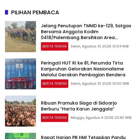
PILIHAN PEMBACA
Jelang Penutupan TMMD ke-129, Satgas
Bersama Anggota Kodim
0418/Palembang Bersihkan Area
Kegiatan
BERITA TERKINI
Senin, Agustus 10 2026 10:04 WIB
Peringati HUT RI ke 81, Perumda Tirta
Kanjuruhan Gelorakan Nasionalisme
Melalui Gerakan Pembagian Bendera
BERITA TERKINI
Senin, Agustus 10 2026 10:00 WIB
Ribuan Pramuka Siaga di Sidoarjo
Berburu “Harta Karun Jenggala”
BERITA TERKINI
Minggu, Agustus 9 2026 23:40 WIB
Rapat Harian PB HMI Tetapkan Pandu