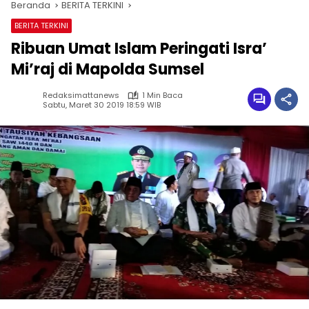
Beranda
BERITA TERKINI
BERITA TERKINI
Ribuan Umat Islam Peringati Isra’
Mi’raj di Mapolda Sumsel
Redaksimattanews
1 Min Baca
Sabtu, Maret 30 2019 18:59 WIB