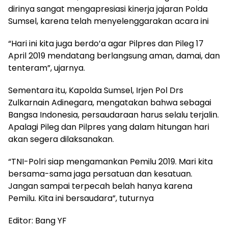
dirinya sangat mengapresiasi kinerja jajaran Polda
Sumsel, karena telah menyelenggarakan acara ini
“Hari ini kita juga berdo’a agar Pilpres dan Pileg 17
April 2019 mendatang berlangsung aman, damai, dan
tenteram”, ujarnya.
Sementara itu, Kapolda Sumsel, Irjen Pol Drs
Zulkarnain Adinegara, mengatakan bahwa sebagai
Bangsa Indonesia, persaudaraan harus selalu terjalin.
Apalagi Pileg dan Pilpres yang dalam hitungan hari
akan segera dilaksanakan.
“TNI-Polri siap mengamankan Pemilu 2019. Mari kita
bersama-sama jaga persatuan dan kesatuan.
Jangan sampai terpecah belah hanya karena
Pemilu. Kita ini bersaudara”, tuturnya
Editor: Bang YF