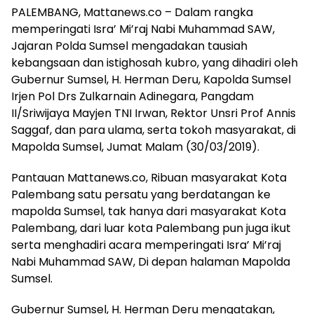
PALEMBANG, Mattanews.co – Dalam rangka
memperingati Isra’ Mi’raj Nabi Muhammad SAW,
Jajaran Polda Sumsel mengadakan tausiah
kebangsaan dan istighosah kubro, yang dihadiri oleh
Gubernur Sumsel, H. Herman Deru, Kapolda Sumsel
Irjen Pol Drs Zulkarnain Adinegara, Pangdam
II/Sriwijaya Mayjen TNI Irwan, Rektor Unsri Prof Annis
Saggaf, dan para ulama, serta tokoh masyarakat, di
Mapolda Sumsel, Jumat Malam (30/03/2019).
Pantauan Mattanews.co, Ribuan masyarakat Kota
Palembang satu persatu yang berdatangan ke
mapolda Sumsel, tak hanya dari masyarakat Kota
Palembang, dari luar kota Palembang pun juga ikut
serta menghadiri acara memperingati Isra’ Mi’raj
Nabi Muhammad SAW, Di depan halaman Mapolda
Sumsel.
Gubernur Sumsel, H. Herman Deru mengatakan,