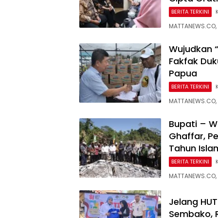
BERITA TERKINI
MATTANEWS.CO, 
Wujudkan “
Fakfak Duk
Papua
BERITA TERKINI
MATTANEWS.CO, 
Bupati – W
Ghaffar, P
Tahun Isl
BERITA TERKINI
MATTANEWS.CO, F
Jelang HUT 
Sembako, R