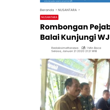
Beranda
NUSANTARA
NUSANTARA
Rombongan Pejab
Balai Kunjungi W
Redaksimattanews
1 Min Baca
Selasa, Januari 21 2020 21:21 WIB