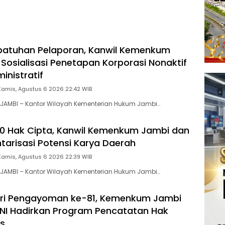
tan 666 Tahun Islam
Tanah Papua
patuhan Pelaporan, Kanwil Kemenkum
 Sosialisasi Penetapan Korporasi Nonaktif
inistratif
Kamis, Agustus 6 2026 22:42 WIB
JAMBI – Kantor Wilayah Kementerian Hukum Jambi…
00 Hak Cipta, Kanwil Kemenkum Jambi dan
ntarisasi Potensi Karya Daerah
Kamis, Agustus 6 2026 22:39 WIB
JAMBI – Kantor Wilayah Kementerian Hukum Jambi…
ri Pengayoman ke-81, Kemenkum Jambi
NI Hadirkan Program Pencatatan Hak
is