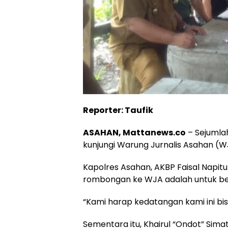
Reporter: Taufik
ASAHAN, Mattanews.co
– Sejumla
kunjungi Warung Jurnalis Asahan (WJA
Kapolres Asahan, AKBP Faisal Napit
rombongan ke WJA adalah untuk be
“Kami harap kedatangan kami ini bi
Sementara itu, Khairul “Ondot” Sim