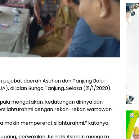
h pejabat daerah Asahan dan Tanjung Balai
), di jalan Bunga Tanjung, Selasa (21/1/2020).
upulu mengatakan, kedatangan dirinya dan
rsilahturahmi dengan rekan-rekan wartawan.
sa makin mempererat silahturahmi,” katanya.
atupang, perwakilan Jurnalis Asahan mengaku