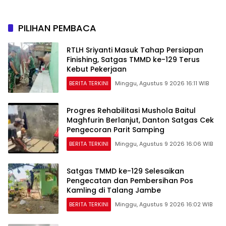
TAMASYA
PILIHAN PEMBACA
RTLH Sriyanti Masuk Tahap Persiapan
Finishing, Satgas TMMD ke-129 Terus
Kebut Pekerjaan
BERITA TERKINI
Minggu, Agustus 9 2026 16:11 WIB
Progres Rehabilitasi Mushola Baitul
Maghfurin Berlanjut, Danton Satgas Cek
Pengecoran Parit Samping
BERITA TERKINI
Minggu, Agustus 9 2026 16:06 WIB
Satgas TMMD ke-129 Selesaikan
Pengecatan dan Pembersihan Pos
Kamling di Talang Jambe
BERITA TERKINI
Minggu, Agustus 9 2026 16:02 WIB