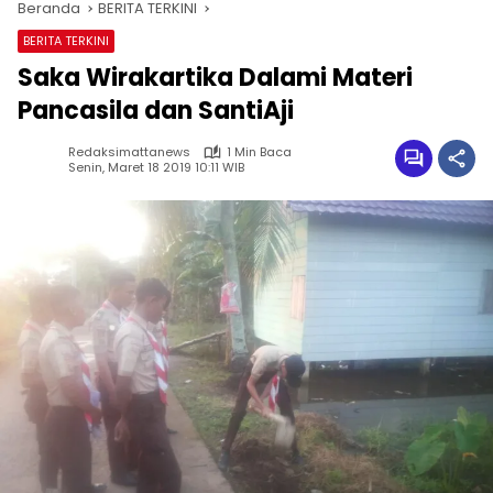
Beranda
BERITA TERKINI
BERITA TERKINI
Saka Wirakartika Dalami Materi
Pancasila dan SantiAji
Redaksimattanews
1 Min Baca
Senin, Maret 18 2019 10:11 WIB