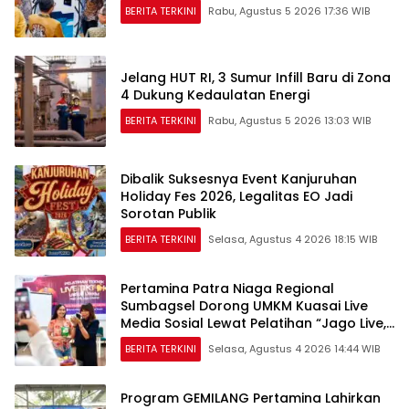
BERITA TERKINI
Rabu, Agustus 5 2026 17:36 WIB
Jelang HUT RI, 3 Sumur Infill Baru di Zona
4 Dukung Kedaulatan Energi
BERITA TERKINI
Rabu, Agustus 5 2026 13:03 WIB
Dibalik Suksesnya Event Kanjuruhan
Holiday Fes 2026, Legalitas EO Jadi
Sorotan Publik
BERITA TERKINI
Selasa, Agustus 4 2026 18:15 WIB
Pertamina Patra Niaga Regional
Sumbagsel Dorong UMKM Kuasai Live
Media Sosial Lewat Pelatihan “Jago Live,
Jago Closing”
BERITA TERKINI
Selasa, Agustus 4 2026 14:44 WIB
Program GEMILANG Pertamina Lahirkan