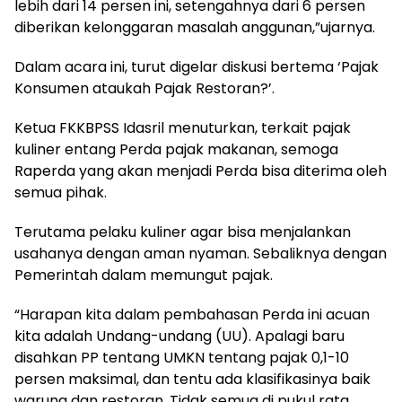
lebih dari 14 persen ini, setengahnya dari 6 persen
diberikan kelonggaran masalah anggunan,”ujarnya.
Dalam acara ini, turut digelar diskusi bertema ‘Pajak
Konsumen ataukah Pajak Restoran?’.
Ketua FKKBPSS Idasril menuturkan, terkait pajak
kuliner entang Perda pajak makanan, semoga
Raperda yang akan menjadi Perda bisa diterima oleh
semua pihak.
Terutama pelaku kuliner agar bisa menjalankan
usahanya dengan aman nyaman. Sebaliknya dengan
Pemerintah dalam memungut pajak.
“Harapan kita dalam pembahasan Perda ini acuan
kita adalah Undang-undang (UU). Apalagi baru
disahkan PP tentang UMKN tentang pajak 0,1-10
persen maksimal, dan tentu ada klasifikasinya baik
warung dan restoran. Tidak semua di pukul rata,