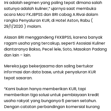
Ini adalah segmen yang paling tepat dimana salah
satunya adalah kuliner,” ujarnya saat membuka
acara MoU FKJBPSS dan BRI cabag A.Rivai dalam
rangka Penyaluran KUR, di Hotel Aston, Rabu (
29/1/2020 ) malam.
Alasan BRI menggandeng FKKBPSS, karena banyak
ragam usaha yang tercakup, seperti Asosiasi Kuliner
diantaranya Bakso, Pecel lele, Soto, Masakan Padang
dan lain – lain.
Mereka juga bekerjasama dan saling bertukar
informasi dan data base, untuk penyaluran KUR
tepat sasaran.
“Kami bukan hanya memberikan KUR, tapi
memberikan tiga solusi untuk pembiayaan kredit
usaha rakyat yang bunganya 6 persen setahun.
Dengan catatan perbandingan komersial kurang