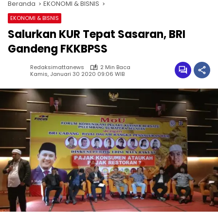
Beranda
EKONOMI & BISNIS
EKONOMI & BISNIS
Salurkan KUR Tepat Sasaran, BRI
Gandeng FKKBPSS
Redaksimattanews
2 Min Baca
Kamis, Januari 30 2020 09:06 WIB