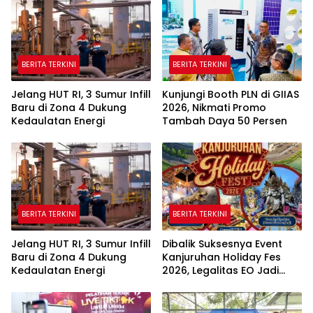
BERITA TERKINI
BERITA TERKINI
Jelang HUT RI, 3 Sumur Infill
Kunjungi Booth PLN di GIIAS
Baru di Zona 4 Dukung
2026, Nikmati Promo
Kedaulatan Energi
Tambah Daya 50 Persen
BERITA TERKINI
BERITA TERKINI
Jelang HUT RI, 3 Sumur Infill
Dibalik Suksesnya Event
Baru di Zona 4 Dukung
Kanjuruhan Holiday Fes
Kedaulatan Energi
2026, Legalitas EO Jadi
Sorotan Publik