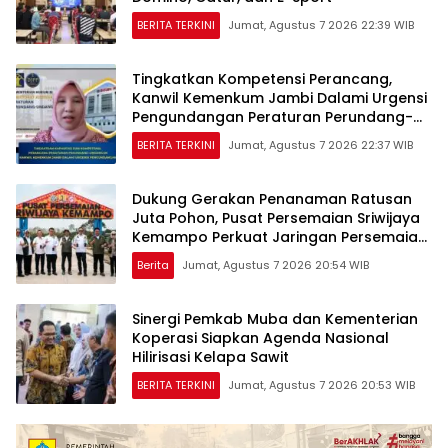
BERITA TERKINI
Jumat, Agustus 7 2026 22:39 WIB
Tingkatkan Kompetensi Perancang,
Kanwil Kemenkum Jambi Dalami Urgensi
Pengundangan Peraturan Perundang-
undangan
BERITA TERKINI
Jumat, Agustus 7 2026 22:37 WIB
Dukung Gerakan Penanaman Ratusan
Juta Pohon, Pusat Persemaian Sriwijaya
Kemampo Perkuat Jaringan Persemaian
Nasional*
Berita
Jumat, Agustus 7 2026 20:54 WIB
Sinergi Pemkab Muba dan Kementerian
Koperasi Siapkan Agenda Nasional
Hilirisasi Kelapa Sawit
BERITA TERKINI
Jumat, Agustus 7 2026 20:53 WIB