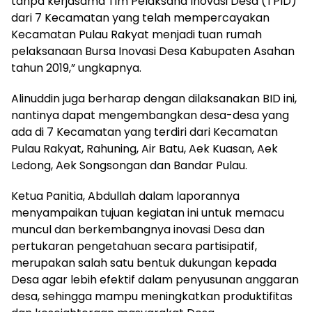
tanpa kerjasama Tim Pelaksana Inovasi Desa (TPID)
dari 7 Kecamatan yang telah mempercayakan
Kecamatan Pulau Rakyat menjadi tuan rumah
pelaksanaan Bursa Inovasi Desa Kabupaten Asahan
tahun 2019,” ungkapnya.
Alinuddin juga berharap dengan dilaksanakan BID ini,
nantinya dapat mengembangkan desa-desa yang
ada di 7 Kecamatan yang terdiri dari Kecamatan
Pulau Rakyat, Rahuning, Air Batu, Aek Kuasan, Aek
Ledong, Aek Songsongan dan Bandar Pulau.
Ketua Panitia, Abdullah dalam laporannya
menyampaikan tujuan kegiatan ini untuk memacu
muncul dan berkembangnya inovasi Desa dan
pertukaran pengetahuan secara partisipatif,
merupakan salah satu bentuk dukungan kepada
Desa agar lebih efektif dalam penyusunan anggaran
desa, sehingga mampu meningkatkan produktifitas