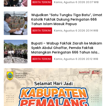
BERITA TERKINI
Kamis, Agustus 6 2026 20:37 WIB
Wujudkan “Satu Tungku Tiga Batu”, Umat
Katolik Fakfak Dukung Peringatan 666
Tahun Islam Masuk Papua
BERITA TERKINI
Kamis, Agustus 6 2026 20:14 WIB
Bupati – Wabup Fakfak Ziarah ke Makam
Syekh Abdul Ghaffar, Pemda Fakfak
Matangkan Peringatan 666 Tahun Islam
Masuk Tanah Papua
BERITA TERKINI
Kamis, Agustus 6 2026 20:12 WIB