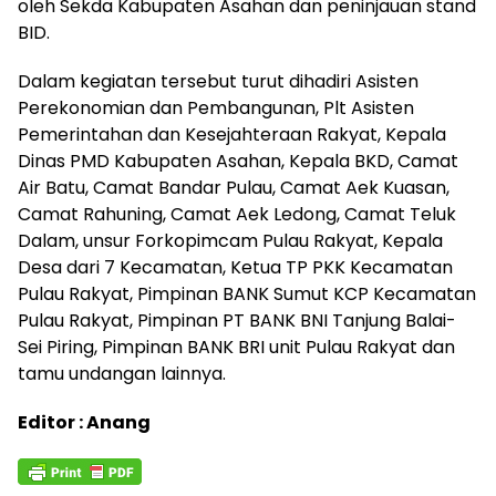
oleh Sekda Kabupaten Asahan dan peninjauan stand
BID.
Dalam kegiatan tersebut turut dihadiri Asisten
Perekonomian dan Pembangunan, Plt Asisten
Pemerintahan dan Kesejahteraan Rakyat, Kepala
Dinas PMD Kabupaten Asahan, Kepala BKD, Camat
Air Batu, Camat Bandar Pulau, Camat Aek Kuasan,
Camat Rahuning, Camat Aek Ledong, Camat Teluk
Dalam, unsur Forkopimcam Pulau Rakyat, Kepala
Desa dari 7 Kecamatan, Ketua TP PKK Kecamatan
Pulau Rakyat, Pimpinan BANK Sumut KCP Kecamatan
Pulau Rakyat, Pimpinan PT BANK BNI Tanjung Balai-
Sei Piring, Pimpinan BANK BRI unit Pulau Rakyat dan
tamu undangan lainnya.
Editor : Anang