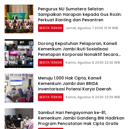
Pengurus NU Sumatera Selatan
Sampaikan Harapan kepada Gus Rozin:
Perkuat Ranting dan Pesantren
BERITA TERKINI
Jumat, Agustus 7 2026 10:19 WIB
Dorong Kepatuhan Pelaporan, Kanwil
Kemenkum Jambi Ikuti Sosialisasi
Penetapan Korporasi Nonaktif Secara
Administratif
BERITA TERKINI
Kamis, Agustus 6 2026 22:42 WIB
Menuju 1.000 Hak Cipta, Kanwil
Kemenkum Jambi dan BRIDA
Inventarisasi Potensi Karya Daerah
BERITA TERKINI
Kamis, Agustus 6 2026 22:39 WIB
Sambut Hari Pengayoman ke-81,
Kemenkum Jambi Gandeng BNI Hadirkan
Program Pencatatan Hak Cipta Gratis