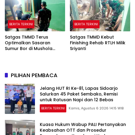
BERITA TERKINI
BERITA TERKINI
Satgas TMMD Terus
Satgas TMMD Kebut
Optimalkan Sasaran
Finishing Rehab RTLH Milik
Sumur Bor di Mushola
Sriyanti
Hidayatullah
PILIHAN PEMBACA
Jelang HUT RI Ke-81, Lapas Sidoarjo
Salurkan 45 Paket Sembako, Remisi
untuk Ratusan Napi dan 12 Bebas
BERITA TERKINI
Kamis, Agustus 6 2026 14:15 WIB
Kuasa Hukum Wabup PALI Pertanyakan
Keabsahan OTT dan Prosedur