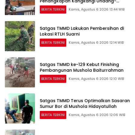
Penangkapan Kangkangi Undang-
Undang
BERITA TERKINI
Kamis, Agustus 6 2026 13:44 WIB
Satgas TMMD Lakukan Pembersihan di
Lokasi RTLH Suarni
BERITA TERKINI
Kamis, Agustus 6 2026 12:14 WIB
Satgas TMMD ke-129 Kebut Finishing
Pembangunan Mushola Baiturrahman
BERITA TERKINI
Kamis, Agustus 6 2026 12:10 WIB
Satgas TMMD Terus Optimalkan Sasaran
Sumur Bor di Mushola Hidayatullah
BERITA TERKINI
Kamis, Agustus 6 2026 12:06 WIB