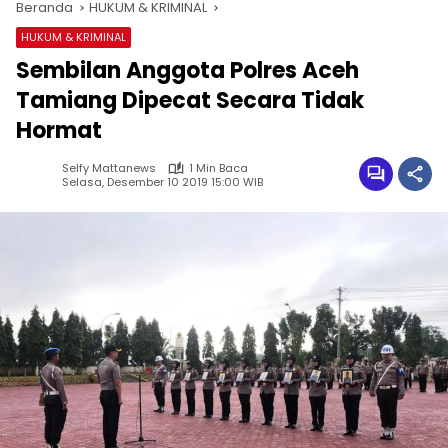
Beranda
HUKUM & KRIMINAL
HUKUM & KRIMINAL
Sembilan Anggota Polres Aceh
Tamiang Dipecat Secara Tidak
Hormat
Selfy Mattanews
1 Min Baca
Selasa, Desember 10 2019 15:00 WIB