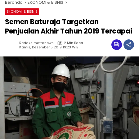
Beranda
EKONOMI & BISNIS
EKONOMI & BISNIS
Semen Baturaja Targetkan
Penjualan Akhir Tahun 2019 Tercapai
Redaksimattanews
2 Min Baca
Kamis, Desember 5 2019 19:23 WIB