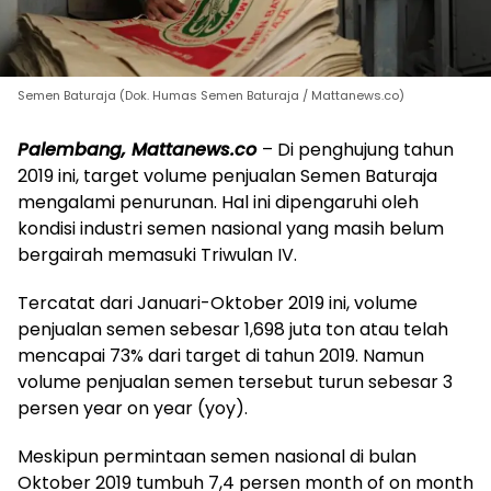
Semen Baturaja (Dok. Humas Semen Baturaja / Mattanews.co)
Palembang, Mattanews.co
– Di penghujung tahun
2019 ini, target volume penjualan Semen Baturaja
mengalami penurunan. Hal ini dipengaruhi oleh
kondisi industri semen nasional yang masih belum
bergairah memasuki Triwulan IV.
Tercatat dari Januari-Oktober 2019 ini, volume
penjualan semen sebesar 1,698 juta ton atau telah
mencapai 73% dari target di tahun 2019. Namun
volume penjualan semen tersebut turun sebesar 3
persen year on year (yoy).
Meskipun permintaan semen nasional di bulan
Oktober 2019 tumbuh 7,4 persen month of on month