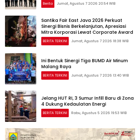
Nasional*
Berita
Jumat, Agustus 7 2026 20:54 WIB
Santika Fair East Java 2026 Perkuat
Sinergi Bisnis Berkelanjutan, Apresiasi
Mitra Korporasi Lewat Corporate Award
BERITA TERKINI
Jumat, Agustus 7 2026 18:38 WIB
Ini Bentuk Sinergi Tiga BUMD Air Minum
Malang Raya
BERITA TERKINI
Jumat, Agustus 7 2026 13:40 WIB
Jelang HUT RI, 3 Sumur Infill Baru di Zona
4 Dukung Kedaulatan Energi
BERITA TERKINI
Rabu, Agustus 5 2026 19:53 WIB