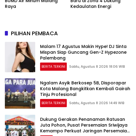
BUMD Air Minum Malang
Baru di Zona 4 Dukung
Raya
Kedaulatan Energi
PILIHAN PEMBACA
Malam 17 Agustus Makin Hype! DJ Sinta
Mispan Siap Guncang Gen-Z Hypezone
Palembang
BERITA TERKINI
Sabtu, Agustus 8 2026 18:06 WIB
Ngalam Asyik Berkosep 5B, Disporapar
Kota Malang Bangkitkan Kembali Gairah
Tinju Profesional
BERITA TERKINI
Sabtu, Agustus 8 2026 14:49 WIB
Dukung Gerakan Penanaman Ratusan
Juta Pohon, Pusat Persemaian Sriwijaya
Kemampo Perkuat Jaringan Persemaian