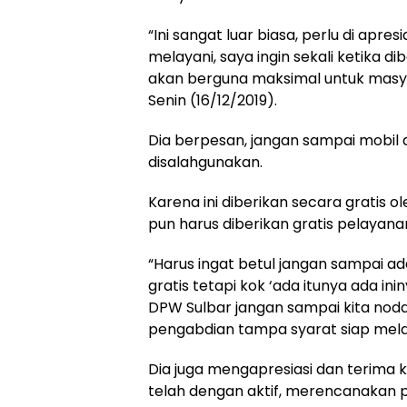
“Ini sangat luar biasa, perlu di apre
melayani, saya ingin sekali ketika 
akan berguna maksimal untuk masya
Senin (16/12/2019).
Dia berpesan, jangan sampai mobil
disalahgunakan.
Karena ini diberikan secara gratis 
pun harus diberikan gratis pelayan
“Harus ingat betul jangan sampai ad
gratis tetapi kok ‘ada itunya ada i
DPW Sulbar jangan sampai kita noda
pengabdian tampa syarat siap mela
Dia juga mengapresiasi dan terima 
telah dengan aktif, merencanakan 