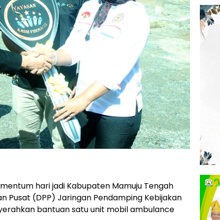
entum hari jadi Kabupaten Mamuju Tengah
n Pusat (DPP) Jaringan Pendamping Kebijakan
rahkan bantuan satu unit mobil ambulance