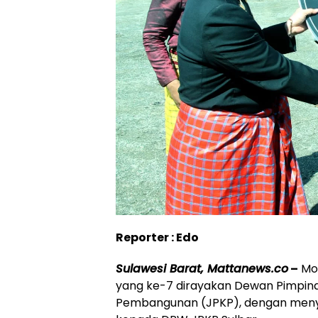
Reporter : Edo
Sulawesi Barat, Mattanews.co
–
Mom
yang ke-7 dirayakan Dewan Pimpina
Pembangunan (JPKP), dengan menye