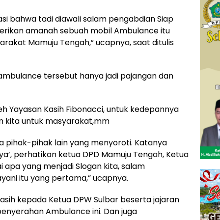
siasi bahwa tadi diawali salam pengabdian Siap
diberikan amanah sebuah mobil Ambulance itu
rakat Mamuju Tengah,” ucapnya, saat ditulis
 ambulance tersebut hanya jadi pajangan dan
oleh Yayasan Kasih Fibonacci, untuk kedepannya
an kita untuk masyarakat,mm
a pihak-pihak lain yang menyoroti. Katanya
ninya’, perhatikan ketua DPD Mamuju Tengah, Ketua
i apa yang menjadi Slogan kita, salam
yani itu yang pertama,” ucapnya.
kasih kepada Ketua DPW Sulbar beserta jajaran
penyerahan Ambulance ini. Dan juga