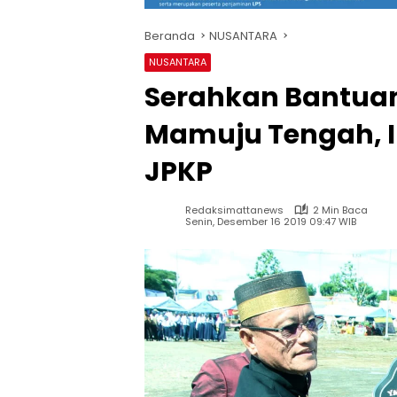
Beranda
NUSANTARA
NUSANTARA
Serahkan Bantuan
Mamuju Tengah, I
JPKP
Redaksimattanews
2 Min Baca
Senin, Desember 16 2019 09:47 WIB