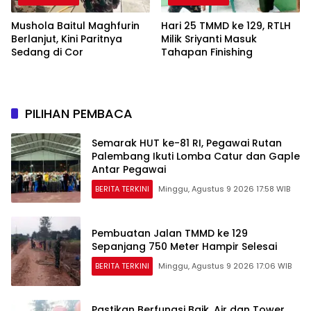
Mushola Baitul Maghfurin
Hari 25 TMMD ke 129, RTLH
Berlanjut, Kini Paritnya
Milik Sriyanti Masuk
Sedang di Cor
Tahapan Finishing
PILIHAN PEMBACA
Semarak HUT ke-81 RI, Pegawai Rutan
Palembang Ikuti Lomba Catur dan Gaple
Antar Pegawai
BERITA TERKINI
Minggu, Agustus 9 2026 17:58 WIB
Pembuatan Jalan TMMD ke 129
Sepanjang 750 Meter Hampir Selesai
BERITA TERKINI
Minggu, Agustus 9 2026 17:06 WIB
Pastikan Berfungsi Baik, Air dan Tower