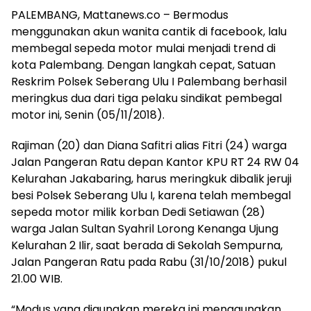
PALEMBANG, Mattanews.co – Bermodus
menggunakan akun wanita cantik di facebook, lalu
membegal sepeda motor mulai menjadi trend di
kota Palembang. Dengan langkah cepat, Satuan
Reskrim Polsek Seberang Ulu I Palembang berhasil
meringkus dua dari tiga pelaku sindikat pembegal
motor ini, Senin (05/11/2018).
Rajiman (20) dan Diana Safitri alias Fitri (24) warga
Jalan Pangeran Ratu depan Kantor KPU RT 24 RW 04
Kelurahan Jakabaring, harus meringkuk dibalik jeruji
besi Polsek Seberang Ulu I, karena telah membegal
sepeda motor milik korban Dedi Setiawan (28)
warga Jalan Sultan Syahril Lorong Kenanga Ujung
Kelurahan 2 Ilir, saat berada di Sekolah Sempurna,
Jalan Pangeran Ratu pada Rabu (31/10/2018) pukul
21.00 WIB.
“Modus yang digunakan mereka ini menggunakan