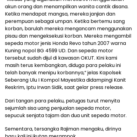
akun orang dan menampilkan wanita cantik disana.
Ketika mendapat mangsa, mereka janjian dan
perempuan sebagai umpan. Ketika bertemu sang
korban, barulah mereka mengancam menggunakan
pisau dan mengeksekusi korban. Mereka mengambil
sepeda motor jenis Honda Revo tahun 2007 warna
Kuning nopol BG 4599 UD. Dan sepeda motor
tersebut sudah dijul di kawasan OKUT. Kini kami
masih terus kembangkan, diduga para pelaku ini
telah banyak menipu korbannya,” jelas Kapolsek
Seberang Ulu I Kompol Mayestika didampingi Kanit
Reskrim, Iptu Irwan Sidik, saat gelar press release.
Dari tangan para pelaku, petugas turut menyita
sejumlah sisa uang penjualan sepeda motor,
sepucuk senjata tajam dan dua unit sepeda motor.
Sementara, tersangka Rajiman mengaku, dirinya
baru kali ini ikutan merampok.