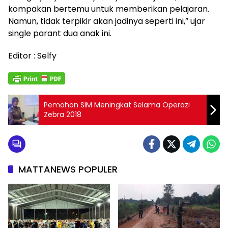
kompakan bertemu untuk memberikan pelajaran.
Namun, tidak terpikir akan jadinya seperti ini,” ujar
single parant dua anak ini.
Editor : Selfy
Pemohon SIM Meningkat Selama Operazi
Zebra 2018
MATTANEWS POPULER