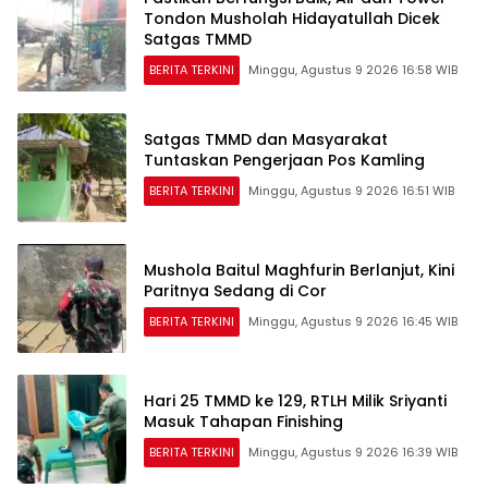
Tondon Musholah Hidayatullah Dicek
Satgas TMMD
BERITA TERKINI
Minggu, Agustus 9 2026 16:58 WIB
Satgas TMMD dan Masyarakat
Tuntaskan Pengerjaan Pos Kamling
BERITA TERKINI
Minggu, Agustus 9 2026 16:51 WIB
Mushola Baitul Maghfurin Berlanjut, Kini
Paritnya Sedang di Cor
BERITA TERKINI
Minggu, Agustus 9 2026 16:45 WIB
Hari 25 TMMD ke 129, RTLH Milik Sriyanti
Masuk Tahapan Finishing
BERITA TERKINI
Minggu, Agustus 9 2026 16:39 WIB