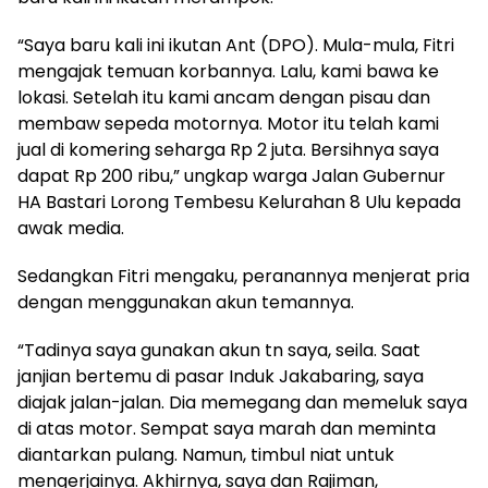
“Saya baru kali ini ikutan Ant (DPO). Mula-mula, Fitri
mengajak temuan korbannya. Lalu, kami bawa ke
lokasi. Setelah itu kami ancam dengan pisau dan
membaw sepeda motornya. Motor itu telah kami
jual di komering seharga Rp 2 juta. Bersihnya saya
dapat Rp 200 ribu,” ungkap warga Jalan Gubernur
HA Bastari Lorong Tembesu Kelurahan 8 Ulu kepada
awak media.
Sedangkan Fitri mengaku, peranannya menjerat pria
dengan menggunakan akun temannya.
“Tadinya saya gunakan akun tn saya, seila. Saat
janjian bertemu di pasar Induk Jakabaring, saya
diajak jalan-jalan. Dia memegang dan memeluk saya
di atas motor. Sempat saya marah dan meminta
diantarkan pulang. Namun, timbul niat untuk
mengerjainya. Akhirnya, saya dan Rajiman,