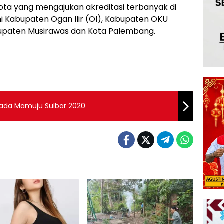
a yang mengajukan akreditasi terbanyak di
i Kabupaten Ogan Ilir (OI), Kabupaten OKU
bupaten Musirawas dan Kota Palembang.
lkada Mamuju Sulbar 2020