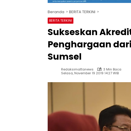
Beranda
BERITA TERKINI
BERITA TERKINI
Sukseskan Akredit
Penghargaan dari
Sumsel
Redaksimattanews
3 Min Baca
Selasa, November 19 2019 14:27 WIB