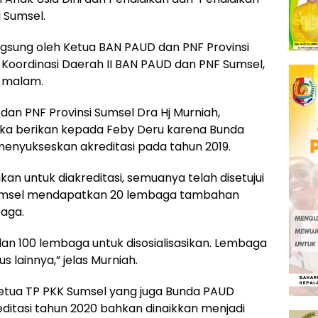
 Sumsel.
gsung oleh Ketua BAN PAUD dan PNF Provinsi
 Koordinasi Daerah II BAN PAUD dan PNF Sumsel,
) malam.
dan PNF Provinsi Sumsel Dra Hj Murniah,
a berikan kepada Feby Deru karena Bunda
menyukseskan akreditasi pada tahun 2019.
an untuk diakreditasi, semuanya telah disetujui
 Sumsel mendapatkan 20 lembaga tambahan
baga.
n 100 lembaga untuk disosialisasikan. Lembaga
s lainnya,” jelas Murniah.
Ketua TP PKK Sumsel yang juga Bunda PAUD
editasi tahun 2020 bahkan dinaikkan menjadi