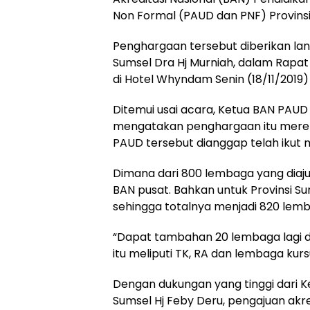
Non Formal (PAUD dan PNF) Provinsi
Penghargaan tersebut diberikan lan
Sumsel Dra Hj Murniah, dalam Rapat
di Hotel Whyndam Senin (18/11/2019
Ditemui usai acara, Ketua BAN PAUD 
mengatakan penghargaan itu merek
PAUD tersebut dianggap telah ikut 
Dimana dari 800 lembaga yang diajuk
BAN pusat. Bahkan untuk Provinsi
sehingga totalnya menjadi 820 lem
“Dapat tambahan 20 lembaga lagi da
itu meliputi TK, RA dan lembaga kursu
Dengan dukungan yang tinggi dari 
Sumsel Hj Feby Deru, pengajuan akr