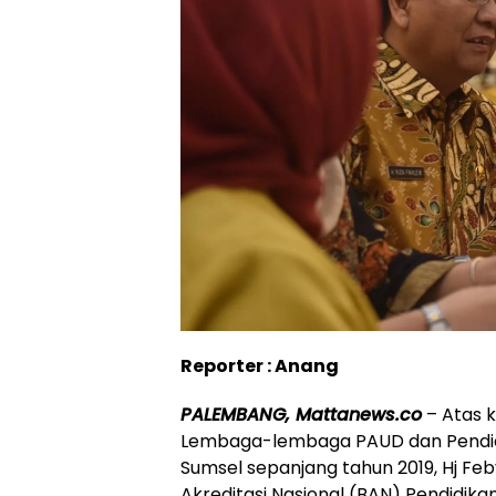
Reporter : Anang
PALEMBANG, Mattanews.co
– Atas 
Lembaga-lembaga PAUD dan Pendidi
Sumsel sepanjang tahun 2019, Hj F
Akreditasi Nasional (BAN) Pendidika