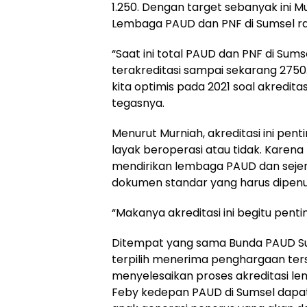
1.250. Dengan target sebanyak ini M
Lembaga PAUD dan PNF di Sumsel ra
“Saat ini total PAUD dan PNF di Sums
terakreditasi sampai sekarang 2750. 
kita optimis pada 2021 soal akreditasi
tegasnya.
Menurut Murniah, akreditasi ini pen
layak beroperasi atau tidak. Karena
mendirikan lembaga PAUD dan seje
dokumen standar yang harus dipenu
“Makanya akreditasi ini begitu pentin
Ditempat yang sama Bunda PAUD Su
terpilih menerima penghargaan te
menyelesaikan proses akreditasi l
Feby kedepan PAUD di Sumsel dapa