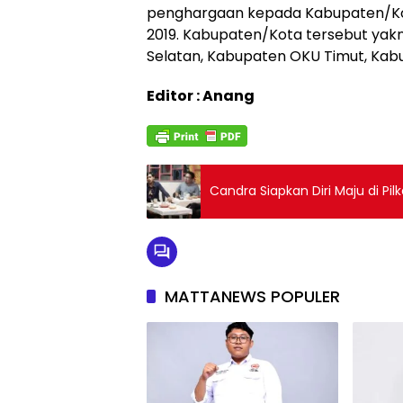
penghargaan kepada Kabupaten/Kot
2019. Kabupaten/Kota tersebut yakn
Selatan, Kabupaten OKU Timut, Ka
Editor : Anang
Candra Siapkan Diri Maju di Pi
MATTANEWS POPULER