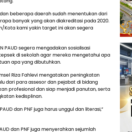
atang.
rda dan beberapa daerah sudah menentukan dari
pa banyak yang akan diakreditasi pada 2020.
ota kami yakin target ini akan segera
BAN PAUD segera mengadakan sosialisasi
epsek di sekolah agar mereka mengetahui apa
ntuan apa yang dibutuhkan.
umsel Riza Fahlevi mengatakan peningkatan
ulu dari para assesor dan pejabat di bidang
an profesional dan siap menjadi panutan, serta
katan kedisplinan.
PAUD dan PNF juga harus unggul dan literasi,”
AUD dan PNF juga menyerahkan sejumlah