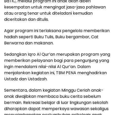
BaTiC, melalui program ini anak akan diberi
kesempatan untuk mengingat jasa-jasa pahlawan
atau orang tenar untuk diteladani kemudian
diceritakan dan ditulis.
Agar program ini terlaksana pengelola memberikan
hadiah seperti Buku Tulis, Buku bergambar, Cat
Berwarna dan makanan.
Sedangkan Iqro Al Qur’an merupakan program yang
memberikan pelayanan bagi para pengunjung yang
ingin mendalami nilai-nilai Al Qur’an. Dalam
menjalankan kegiatan ini, TBM PENA menghadirkan
Ustadz dan Ustadzah.
Sementara, dalam kegiatan Minggu Ceriah anak-
anak diwajibkan membaca buku cerita sebelum
bermain. Rekreasi belajar di luar lingkungan sekolah
diharapkan dapat memperkaya wawasan sekaligus
menyeimbangkan pertumbuhan psikologis anak.