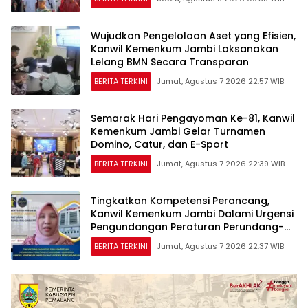
Wujudkan Pengelolaan Aset yang Efisien,
Kanwil Kemenkum Jambi Laksanakan
Lelang BMN Secara Transparan
BERITA TERKINI
Jumat, Agustus 7 2026 22:57 WIB
Semarak Hari Pengayoman Ke-81, Kanwil
Kemenkum Jambi Gelar Turnamen
Domino, Catur, dan E-Sport
BERITA TERKINI
Jumat, Agustus 7 2026 22:39 WIB
Tingkatkan Kompetensi Perancang,
Kanwil Kemenkum Jambi Dalami Urgensi
Pengundangan Peraturan Perundang-
undangan
BERITA TERKINI
Jumat, Agustus 7 2026 22:37 WIB