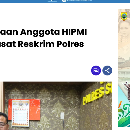
yaan Anggota HIPMI
asat Reskrim Polres