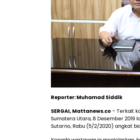
Reporter: Muhamad Siddik
SERGAI, Mattanews.co
– Terkait 
Sumatera Utara, 8 Desember 2019 la
Sutarno, Rabu (5/2/2020) angkat bi
Kepada wartawan ia menjelaskan, k