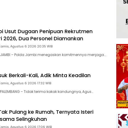
bi Usut Dugaan Penipuan Rekrutmen
lri 2026, Dua Personel Diamankan
Kamis, Agustus 6 2026 20:35 WIB
 JAMBI – Polda Jambi menegaskan komitmennya menjaga…
uk Berkali-Kali, Adik Minta Keadilan
Kamis, Agustus 6 2026 17:32 WIB
PALEMBANG – Tidak terima kakak kandungnya, Agus…
ak Pulang ke Rumah, Ternyata Isteri
rsama Selingkuhan
Kamis, Agustus 6 2026 17:06 WIB