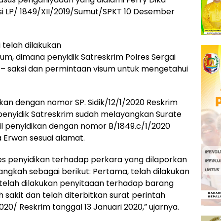
si LP/ 1849/XII/2019/Sumut/SPKT 10 Desember
i telah dilakukan
um, dimana penyidik Satreskrim Polres Sergai
 – saksi dan permintaan visum untuk mengetahui
idikan dengan nomor SP. Sidik/12/1/2020 Reskrim
m penyidik Satreskrim sudah melayangkan Surate
 penyidikan dengan nomor B/1849.c/1/2020
 Erwan sesuai alamat.
ses penyidikan terhadap perkara yang dilaporkan
angkah sebagai berikut: Pertama, telah dilakukan
 telah dilakukan penyitaaan terhadap barang
h sakit dan telah diterbitkan surat perintah
0/ Reskrim tanggal 13 Januari 2020,” ujarnya.