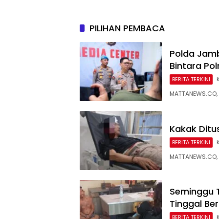
Lokasi
PILIHAN PEMBACA
Polda Jam
Bintara Po
BERITA TERKINI
MATTANEWS.CO,
Kakak Ditus
BERITA TERKINI
MATTANEWS.CO, 
Seminggu T
Tinggal Be
BERITA TERKINI