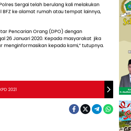
olres Sergai telah berulang kali melakukan
al BFZ ke alamat rumah atau tempat lainnya,
ftar Pencarian Orang (DPO) dengan
l 26 Januari 2020. Kepada masyarakat jika
r menginformasikan kepada kami,” tutupnya.
KPD 2021