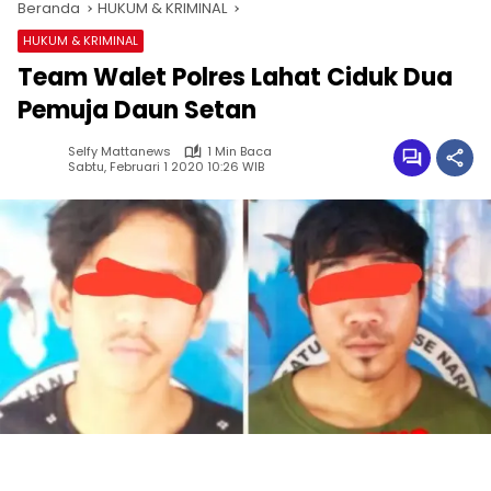
Beranda
HUKUM & KRIMINAL
HUKUM & KRIMINAL
Team Walet Polres Lahat Ciduk Dua
Pemuja Daun Setan
Selfy Mattanews
1 Min Baca
Sabtu, Februari 1 2020 10:26 WIB