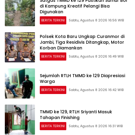
Satgas TMMD ke 129 Pastikan Sumur Bor
di Kampung Kreatif Pelangi Bisa
Digunakan
BERITA TERKINI
Sabtu, Agustus 8 2026 16:56 WIB
Polsek Kota Baru Ungkap Curanmor di
Jambi, Tiga Residivis Ditangkap, Motor
Korban Diamankan
BERITA TERKINI
Sabtu, Agustus 8 2026 16:49 WIB
Sejumlah RTLH TMMD ke 129 Diapresiasi
Warga
BERITA TERKINI
Sabtu, Agustus 8 2026 16:42 WIB
TMMD ke 129, RTLH Sriyanti Masuk
Tahapan Finishing
BERITA TERKINI
Sabtu, Agustus 8 2026 16:31 WIB